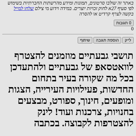
באתר זה שולבו סרטונים, תמונות ומידע מהרשתות החברתיות בשימוש
לפי סעיף 27א לחוק זכויות יוצרים. במידה וידוע מי צילם
שלחו למייל
בקשה לצרף קרדיט או להסרה
0
תגובות
0
לייק
הוספת תגובה
שיתוף
תושבי גבעתיים מוזמנים להצטרף
לוואטסאפ של גבעתיים ולהתעדכן
בכל מה שקורה בעיר בתחום
החדשות, פעילויות העירייה, הצגות
ומופעים, חינוך, ספורט, מבצעים
בחנויות, צרכנות ועוד! לינק
להצטרפות לקבוצה. בכתבה