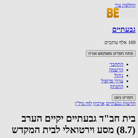
החלפת עיר
גבעתיים
169 אלף עוקבים
פתח תפריט משתמש
אורח
התחבר
הרשמה
ניהול
ערוך פרופיל
התנתק
תפריט ניווט
חדשות גבעתיים
ארכיון
לוח נדל"ן
בית חב"ד גבעתיים יקיים הערב
(8.7) מסע וירטואלי לבית המקדש