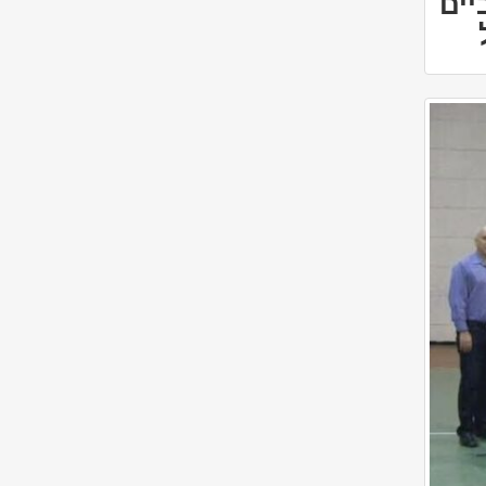
ז גרביים