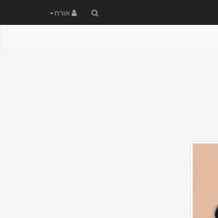
חיפוש
אורח
באתר