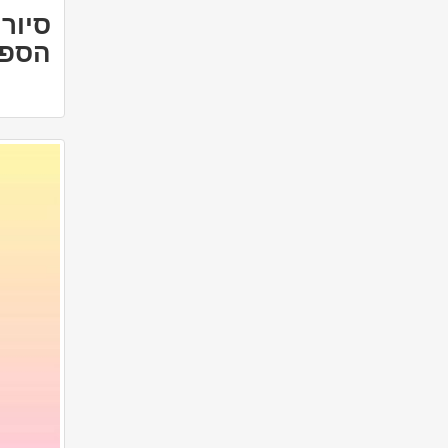
סיור
הספר