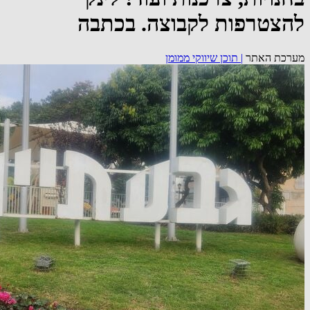
להצטרפות לקבוצה. בכתבה
מערכת האתר
|
תוכן שיווקי ממומן