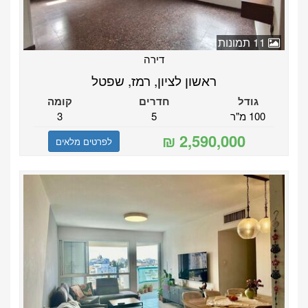
11 תמונות
דירה
ראשון לציון, רמז, שפטל
גודל
חדרים
קומה
100 מ"ר
5
3
לפרטים מלאים