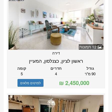
12 תמונות
דירה
ראשון לציון, כצנלסון, המעיין
גודל
חדרים
קומה
90 מ"ר
4
5
לפרטים מלאים