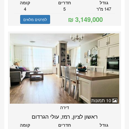
גודל
חדרים
קומה
147 מ"ר
5
4
לפרטים מלאים
10 תמונות
דירה
ראשון לציון, רמז, עולי הגרדום
גודל
חדרים
קומה