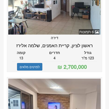
6 תמונות
דירה
ראשון לציון, קריית האמנים, שלמה אלירז
גודל
חדרים
קומה
123 מ"ר
4
13
לפרטים מלאים