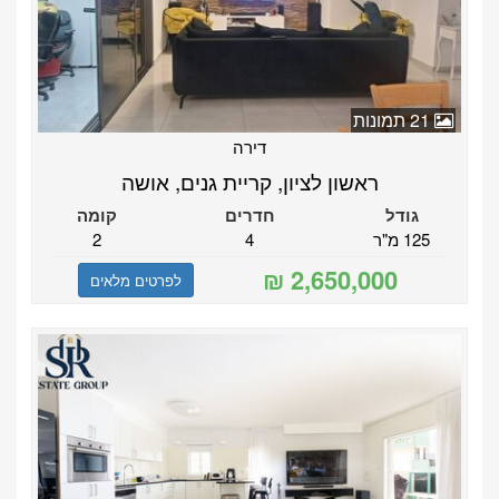
21 תמונות
דירה
ראשון לציון, קריית גנים, אושה
גודל
חדרים
קומה
125 מ"ר
4
2
לפרטים מלאים