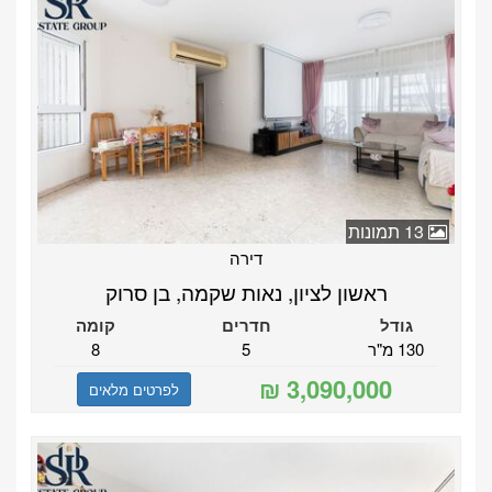
13 תמונות
דירה
ראשון לציון, נאות שקמה, בן סרוק
גודל
חדרים
קומה
130 מ"ר
5
8
לפרטים מלאים