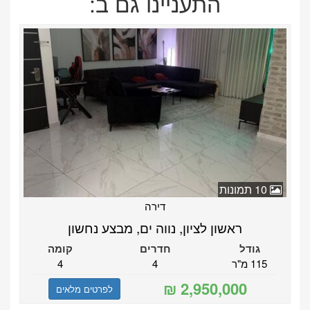
התעניינו גם ב:
10 תמונות
דירה
ראשון לציון, נווה ים, מבצע נחשון
גודל
חדרים
קומה
115 מ"ר
4
4
לפרטים מלאים