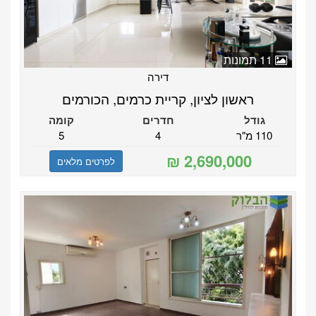
11 תמונות
דירה
ראשון לציון, קריית כרמים, הכורמים
גודל
חדרים
קומה
110 מ"ר
4
5
לפרטים מלאים