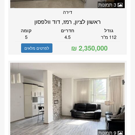
3 תמונות
דירה
ראשון לציון, רמז, דוד וולפסון
גודל
חדרים
קומה
112 מ"ר
4.5
5
לפרטים מלאים
9 תמונות