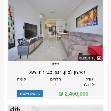
13 תמונות
דירה
ראשון לציון, רמז, צבי הירשפלד
גודל
חדרים
קומה
104 מ"ר
4
4
לפרטים מלאים