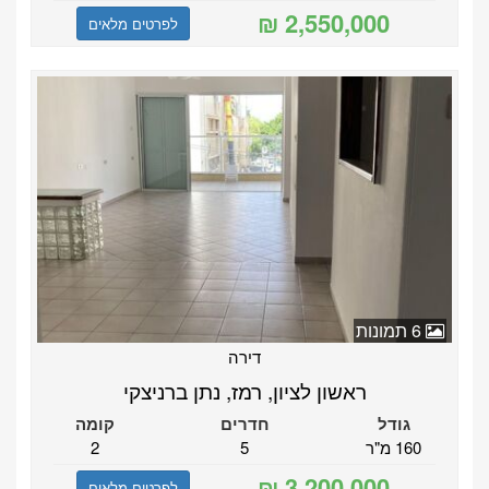
לפרטים מלאים
6 תמונות
דירה
ראשון לציון, רמז, נתן ברניצקי
גודל
חדרים
קומה
160 מ"ר
5
2
לפרטים מלאים