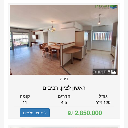
8 תמונות
דירה
ראשון לציון, רביבים
גודל
חדרים
קומה
120 מ"ר
4.5
11
לפרטים מלאים