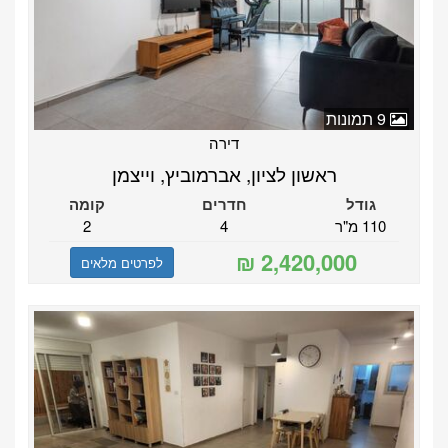
9 תמונות
דירה
ראשון לציון, אברמוביץ, וייצמן
גודל
חדרים
קומה
110 מ"ר
4
2
לפרטים מלאים