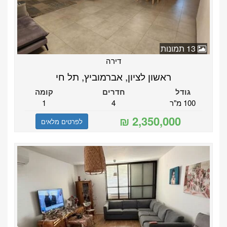
13 תמונות
דירה
ראשון לציון, אברמוביץ, תל חי
גודל
חדרים
קומה
100 מ"ר
4
1
לפרטים מלאים