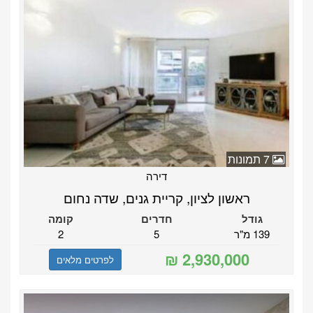
7 תמונות
דירה
ראשון לציון, קריית גנים, שדה נחום
גודל
חדרים
קומה
139 מ"ר
5
2
לפרטים מלאים