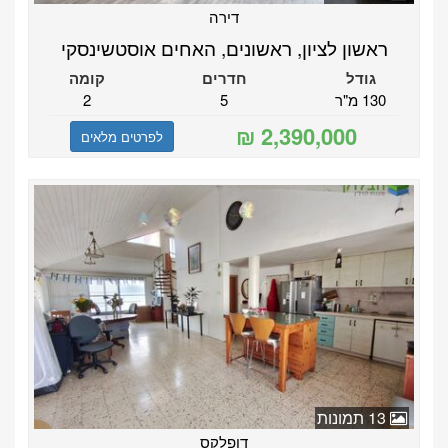
דירה
ראשון לציון, ראשונים, האחים אוסטשינסקי
גודל
חדרים
קומה
130 מ"ר
5
2
לפרטים מלאים
13 תמונות
דופלקס