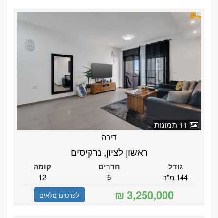
11 תמונות
דירה
ראשון לציון, נרקיסים
גודל
חדרים
קומה
144 מ"ר
5
12
לפרטים מלאים