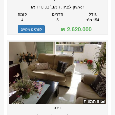
ראשון לציון, רמב"ם, נורדאו
גודל
חדרים
קומה
154 מ"ר
5
4
לפרטים מלאים
6 תמונות
דירה