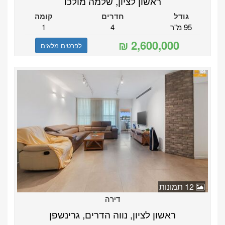
ראשון לציון, שלמה מולכו
גודל
חדרים
קומה
95 מ"ר
4
1
לפרטים מלאים
12 תמונות
דירה
ראשון לציון, נווה הדרים, גרינשפן