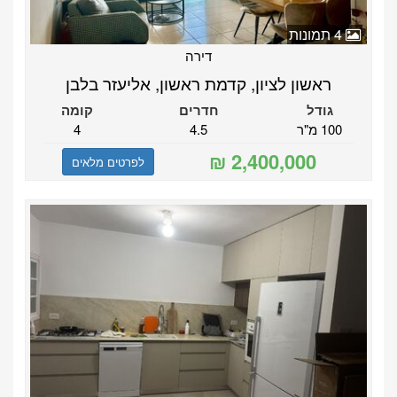
4 תמונות
דירה
ראשון לציון, קדמת ראשון, אליעזר בלבן
גודל
חדרים
קומה
100 מ"ר
4.5
4
לפרטים מלאים