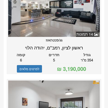
14 תמונות
גג/פנטהאוז
ראשון לציון, רמב"ם, יהודה הלוי
גודל
חדרים
קומה
354 מ"ר
5
6
לפרטים מלאים