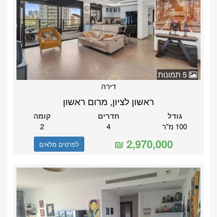
5 תמונות
דירה
ראשון לציון, מרום ראשון
גודל
חדרים
קומה
100 מ"ר
4
2
לפרטים מלאים