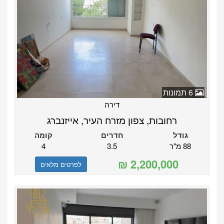
6 תמונות
דירה
רחובות, צפון מזרח העיר, אייזנברג
גודל
חדרים
קומה
88 מ"ר
3.5
4
לפרטים מלאים