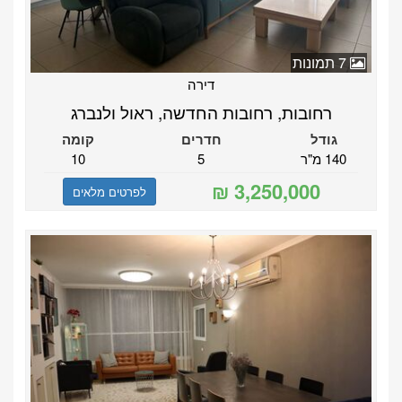
7 תמונות
דירה
רחובות, רחובות החדשה, ראול ולנברג
גודל
חדרים
קומה
140 מ"ר
5
10
לפרטים מלאים