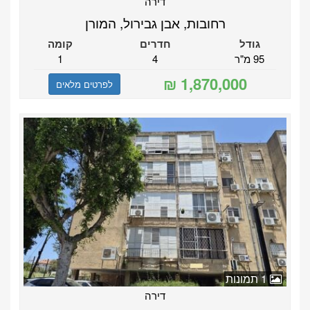
דירה
רחובות, אבן גבירול, המורן
גודל
חדרים
קומה
95 מ"ר
4
1
לפרטים מלאים
1 תמונות
דירה