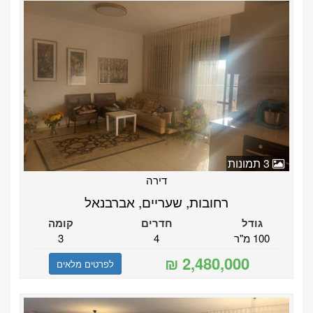
3 תמונות
דירה
רחובות, שעריים, אברבנאל
גודל
חדרים
קומה
100 מ"ר
4
3
לפרטים מלאים