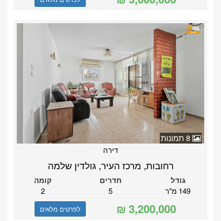
8 תמונות
דירה
רחובות, מרכז העיר, גולדין שלמה
גודל
חדרים
קומה
149 מ"ר
5
2
לפרטים מלאים