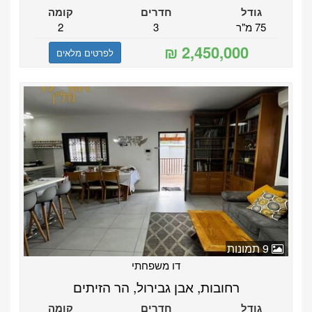
גודל
חדרים
קומה
75 מ"ר
3
2
לפרטים מלאים
9 תמונות
דו משפחתי
רחובות, אבן גבירול, הר הזיתים
גודל
חדרים
קומה