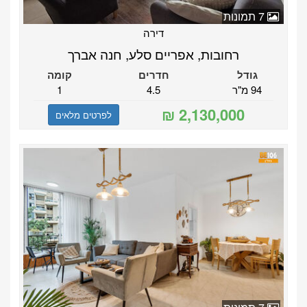
7 תמונות
דירה
רחובות, אפריים סלע, חנה אברך
גודל
חדרים
קומה
94 מ"ר
4.5
1
לפרטים מלאים