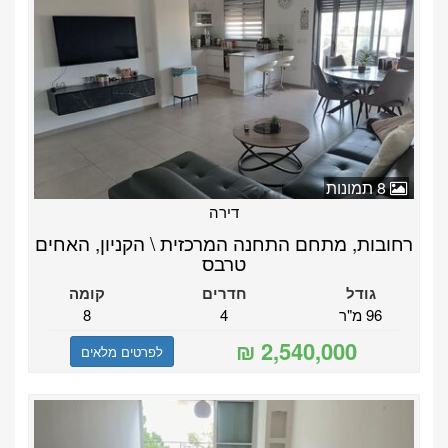
8 תמונות
דירה
רחובות, מתחם התחנה המרכזית \ הקניון, האחים
טרבס
גודל
חדרים
קומה
96 מ"ר
4
8
לפרטים מלאים