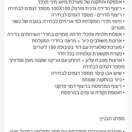
• אספקה והתקנה של מערכת מיזוג מיני מרכזי
• ריצוף הדירה גרנית פורצלן 100X100 מספר דגמים לבחירה
• ריצוף חדרים - מספר דגמים לבחירה
• חיפוי חדרי המקלחת לפי אריחים לבחירה בגובה של כשני
מטרים
• אסלות תלויות ומיכלי הדחה סמויים בחדרי השירותים בדירה
• ארונות משולבים כיור + מראה בחדרי המקלחת
• מערכת סולארית עם דוד בקיבולת 150 ליטרים
• נקודת תקשורת וטלוויזיה בכל חדר
• ארונות מטבח עליון + תחתון עם טריקה שקטה מעץ סנדוויץ'
מספר דגמים לבחירה
• שיש אבן קיסר מספר דגמים לבחירה
• כיור בהתקנה שטוחה
• ריצוף המרפסת בריצוף דמוי פרקט
• תוספת נקודת גז ומים במרפסת
מפרט הבניין:
• מערכת אינטרקום מתקדמת עם מסך ומצלמה במעגל סגור