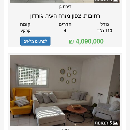
דירת גן
רחובות, צפון מזרח העיר, גורדון
גודל
חדרים
קומה
110 מ"ר
4
קרקע
לפרטים מלאים
5 תמונות
דירה