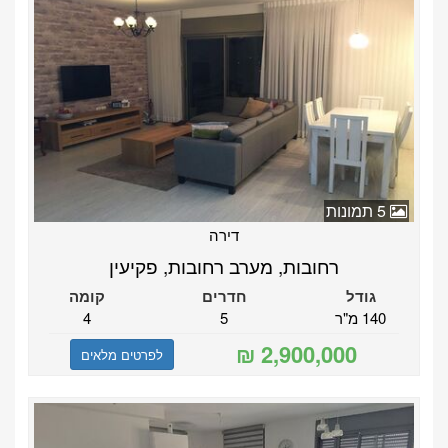
5 תמונות
דירה
רחובות, מערב רחובות, פקיעין
גודל
חדרים
קומה
140 מ"ר
5
4
לפרטים מלאים