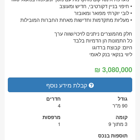
• חיפוי בניין דקורטיבי, חדיש ומעוצב
• לובי יוקרתי מפואר ומאובזר
• מעליות מתקדמות וחדישות מאחת החברות המובילות
חלק מהמוצרים ניתנים לזיכוי/שווה ערך
כל התמונות הן הדמיות בלבד
היזם: קבוצת ברדוגו
ליווי בנקאי בנק לאומי
קבלת מידע נוסף
גודל
חדרים
90 מ"ר
4
קומה
מרפסות
3 מתוך 9
1
תוספות בנכס