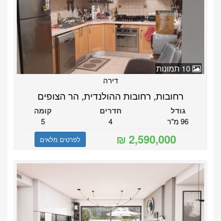
10 תמונות
דירה
רחובות, רחובות ההולנדית, הר הצופים
גודל
חדרים
קומה
96 מ"ר
4
5
לפרטים מלאים