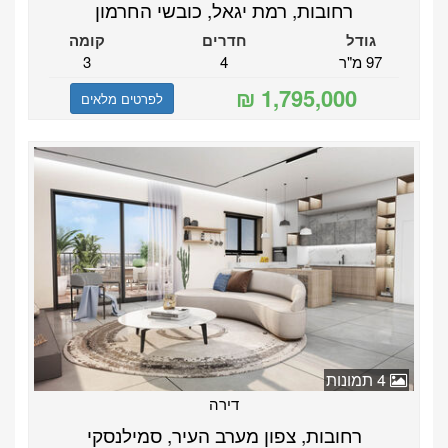
רחובות, רמת יגאל, כובשי החרמון
גודל
חדרים
קומה
97 מ"ר
4
3
לפרטים מלאים
4 תמונות
דירה
רחובות, צפון מערב העיר, סמילנסקי