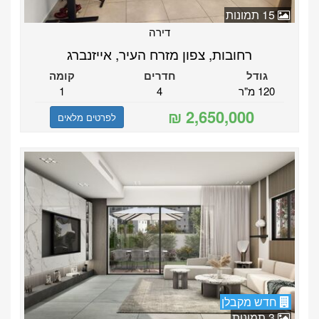
15 תמונות
דירה
רחובות, צפון מזרח העיר, אייזנברג
גודל
חדרים
קומה
120 מ"ר
4
1
לפרטים מלאים
חדש מקבלן
3 תמונות