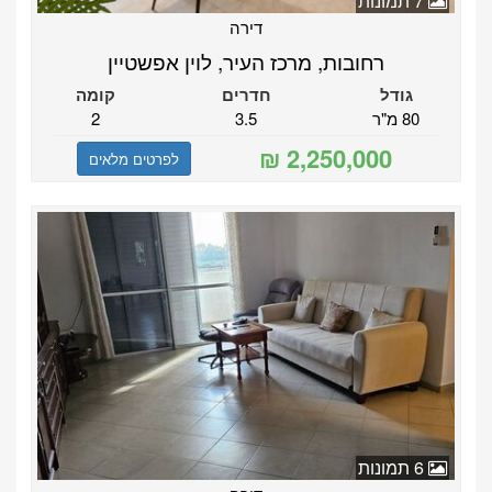
7 תמונות
דירה
רחובות, מרכז העיר, לוין אפשטיין
גודל
חדרים
קומה
80 מ"ר
3.5
2
לפרטים מלאים
6 תמונות