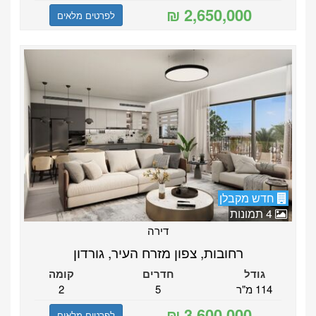
לפרטים מלאים
חדש מקבלן
4 תמונות
דירה
רחובות, צפון מזרח העיר, גורדון
גודל
חדרים
קומה
114 מ"ר
5
2
לפרטים מלאים