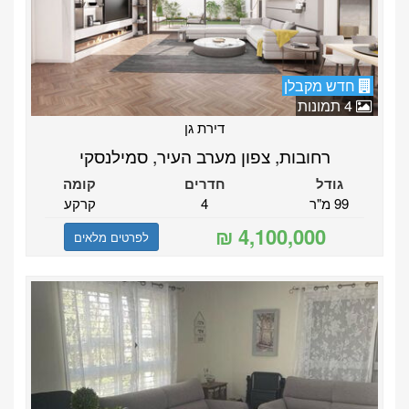
חדש מקבלן
4 תמונות
דירת גן
רחובות, צפון מערב העיר, סמילנסקי
גודל
חדרים
קומה
99 מ"ר
4
קרקע
לפרטים מלאים