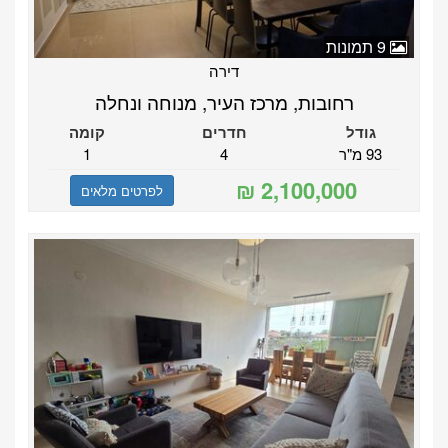
9 תמונות
דירה
רחובות, מרכז העיר, מנוחה ונחלה
גודל
חדרים
קומה
93 מ"ר
4
1
לפרטים מלאים