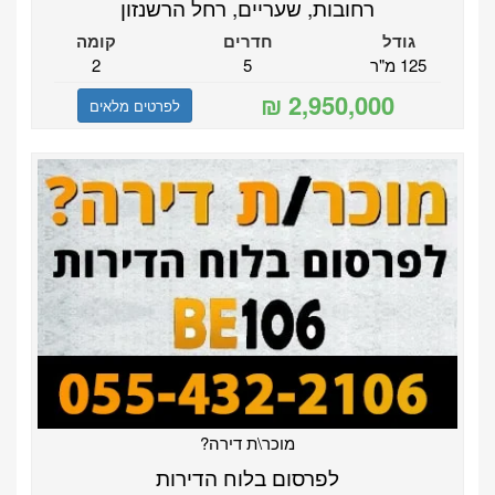
רחובות, שעריים, רחל הרשנזון
גודל
חדרים
קומה
125 מ"ר
5
2
לפרטים מלאים
מוכר\ת דירה?
לפרסום בלוח הדירות