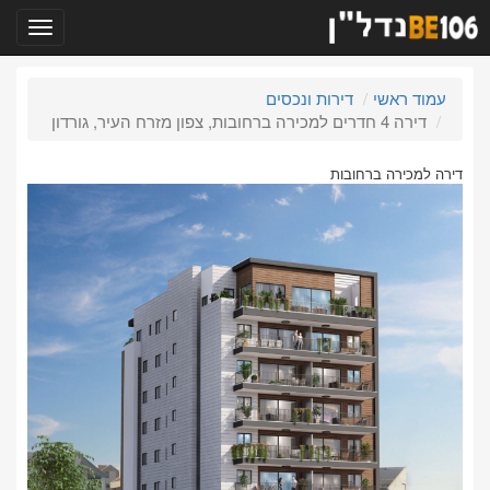
תפריט
עמוד ראשי
דירות ונכסים
דירה 4 חדרים למכירה ברחובות, צפון מזרח העיר, גורדון
דירה למכירה ברחובות