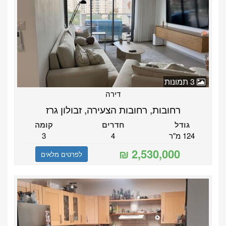
3 תמונות
דירה
רחובות, רחובות הצעירה, זבולון גרז
גודל
חדרים
קומה
124 מ"ר
4
3
לפרטים מלאים