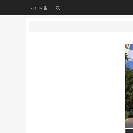
חיפוש
אורח
באתר