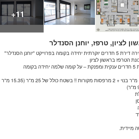
11+
ון לציון, טרפז, יוחנן הסנדלר
למכירה דירת 5 חדרים יוקרתית יחידה בקומה בפרוייקט "יוחנן הסנדלר"
נת הטרפז בראשון לציון
למה יחידה בקומה
125 מ"ר בנוי + 2 מרפסות מקורות !! בשטח כולל של 25 מ"ר 
)
ת
ן
ד
ה מיידית.