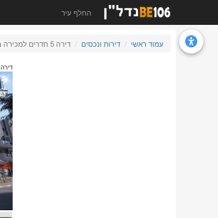
החלף עיר
עמוד ראשי
דירות ונכסים
דירה 5 חדרים למכירה בראשון לציון, טרפז, יוחנן הסנדלר
דירה 