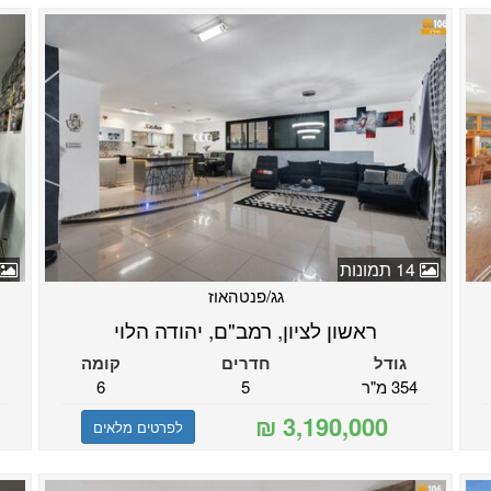
14 תמונות
גג/פנטהאוז
ראשון לציון, רמב"ם, יהודה הלוי
גודל
חדרים
קומה
354 מ"ר
5
6
לפרטים מלאים