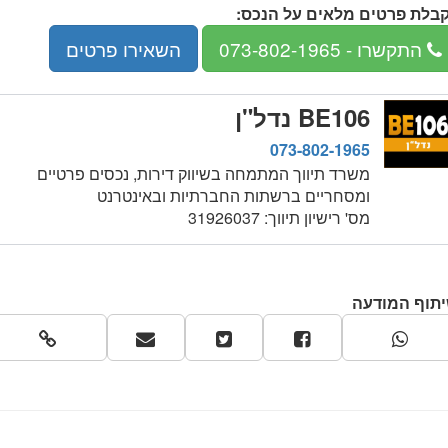
בלת פרטים מלאים על הנכס:
מספר
התקשרו
- 073-802-1965
השאירו פרטים
טלפון:
073-
802-
BE106 נדל"ן
1965
073-802-1965
משרד תיווך המתמחה בשיווק דירות, נכסים פרטיים
ומסחריים ברשתות החברתיות ובאינטרנט
מס' רישיון תיווך: 31926037
תוף המודעה