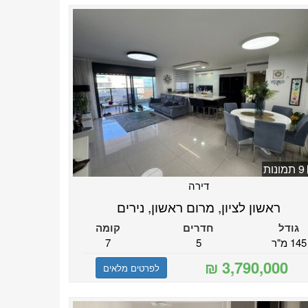
9 תמונות
דירה
ראשון לציון, מרום ראשון, נירים
גודל
חדרים
קומה
145 מ"ר
5
7
לפרטים מלאים