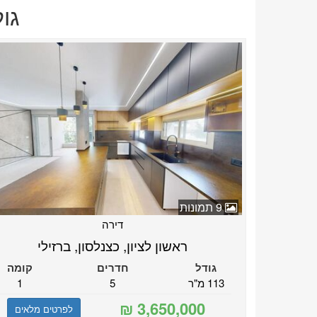
גו
9 תמונות
דירה
ראשון לציון, כצנלסון, ברזילי
גודל
חדרים
קומה
113 מ"ר
5
1
לפרטים מלאים