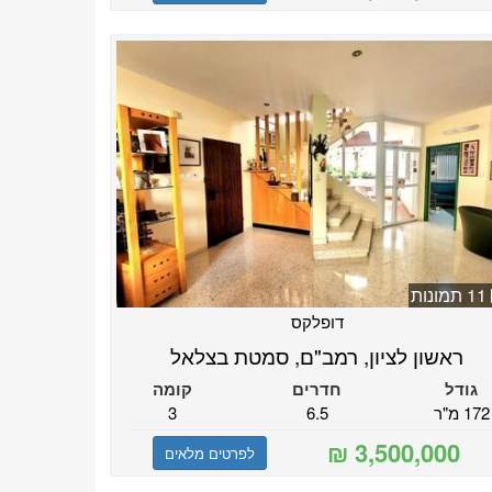
11 תמונות
דופלקס
ראשון לציון, רמב"ם, סמטת בצלאל
גודל
חדרים
קומה
172 מ"ר
6.5
3
לפרטים מלאים