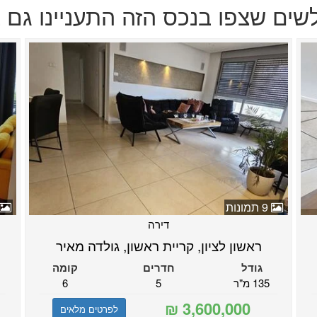
לשים שצפו בנכס הזה התעניינו גם ב
9 תמונות
דירה
ראשון לציון, קריית ראשון, גולדה מאיר
גודל
חדרים
קומה
135 מ"ר
5
6
לפרטים מלאים