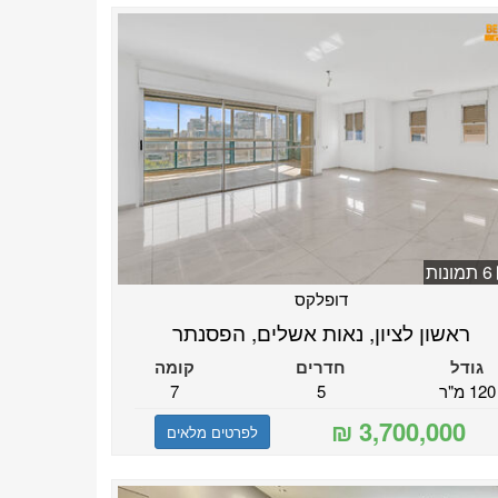
6 תמונות
דופלקס
ראשון לציון, נאות אשלים, הפסנתר
גודל
חדרים
קומה
120 מ"ר
5
7
לפרטים מלאים