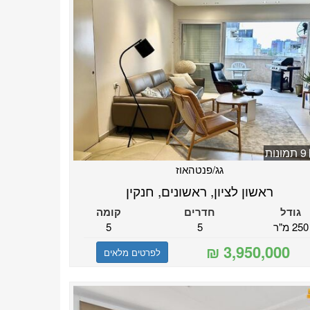
9 תמונות
גג/פנטהאוז
ראשון לציון, ראשונים, חנקין
גודל
חדרים
קומה
250 מ"ר
5
5
לפרטים מלאים