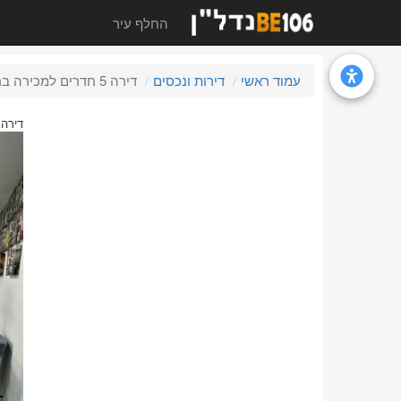
החלף עיר
עמוד ראשי
דירות ונכסים
דירה 5 חדרים למכירה בראשון לציון, מרום ראשון, נירים
דירה 