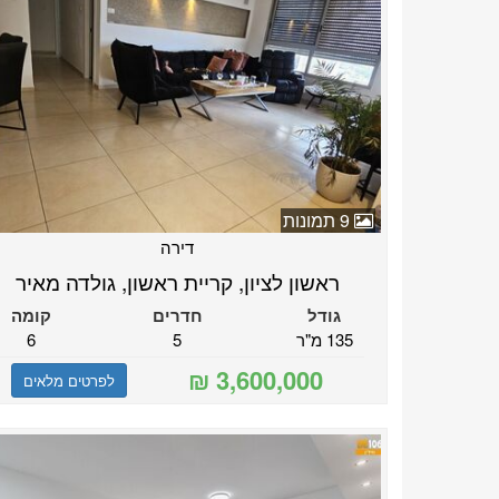
9 תמונות
דירה
ראשון לציון, קריית ראשון, גולדה מאיר
גודל
חדרים
קומה
135 מ"ר
5
6
לפרטים מלאים