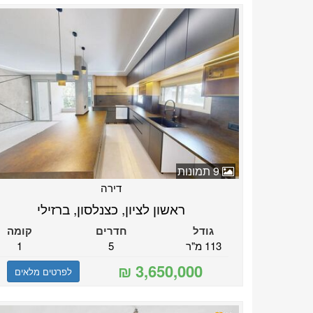
9 תמונות
דירה
ראשון לציון, כצנלסון, ברזילי
גודל
חדרים
קומה
113 מ"ר
5
1
לפרטים מלאים