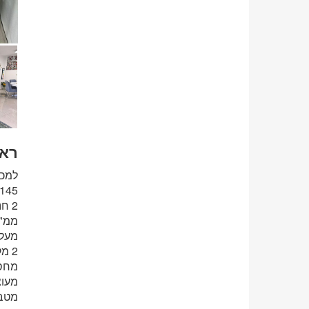
ראש
למכירה דירה 5 ח
145 מ"ר = 130 מ"ר + 15 מ"ר מרפסת שמ
2 חניות - עוקבות
ממ"ד
מעלי
2 מקלחות + 3 שירותים,
מחסן
מעוצ
מטבח