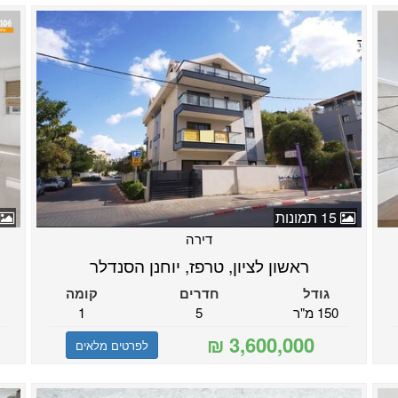
15 תמונות
דירה
ראשון לציון, טרפז, יוחנן הסנדלר
גודל
חדרים
קומה
150 מ"ר
5
1
לפרטים מלאים