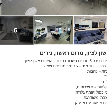
5+
ון לציון, מרום ראשון, נירים
דרים בשכונת מרום ראשון בראשון לציון
ש
,
ת
 כפול (קומת גלריה),
בת ומשודרגת.
 מפואר עם אי ענק