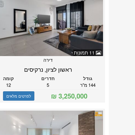
11 תמונות
דירה
ראשון לציון, נרקיסים
גודל
חדרים
קומה
144 מ"ר
5
12
לפרטים מלאים