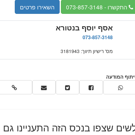
מספר
התקשרו
- 073-857-3148
השאירו פרטים
טלפון:
073-
857-
אסף יוסף בנטורא
3148
073-857-3148
מס' רישיון תיווך: 3181943
תוף המודעה
לשים שצפו בנכס הזה התעניינו גם ב