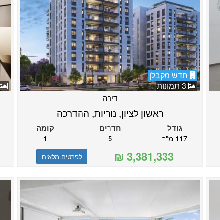
חדש מקבלן
3 תמונות
דירה
ראשון לציון, נוריות, ההדרכה
גודל
חדרים
קומה
117 מ"ר
5
1
לפרטים מלאים