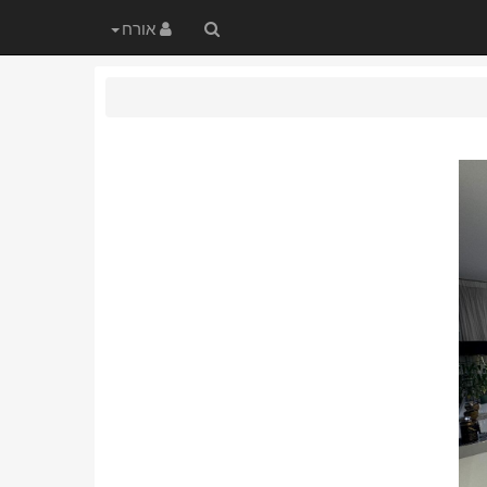
חיפוש
אורח
באתר