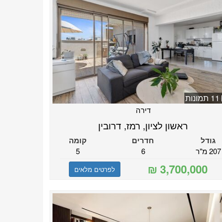
11 תמונות
דירה
ראשון לציון, רמז, דרובין
גודל
חדרים
קומה
207 מ"ר
6
5
לפרטים מלאים