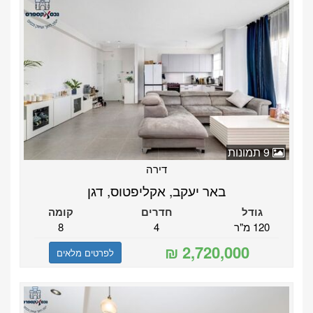
9 תמונות
דירה
באר יעקב, אקליפטוס, דגן
גודל
חדרים
קומה
120 מ"ר
4
8
לפרטים מלאים