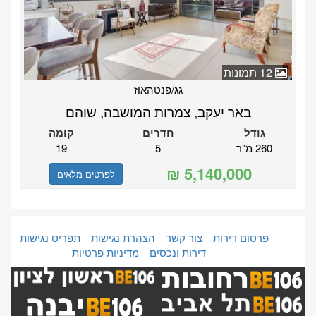
12 תמונות
גג/פנטהאוז
באר יעקב, צמרות המושבה, שוהם
גודל
חדרים
קומה
260 מ"ר
5
19
לפרטים מלאים
פרסום דירות
צור קשר
הצהרת נגישות
תפריט נגישות
דירות ונכסים
מדיניות פרטיות