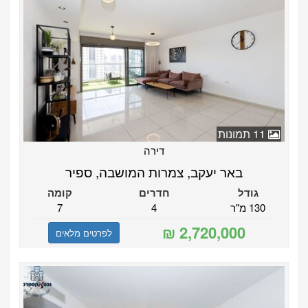
11 תמונות
דירה
באר יעקב, צמרות המושבה, ספיר
גודל
חדרים
קומה
130 מ"ר
4
7
לפרטים מלאים