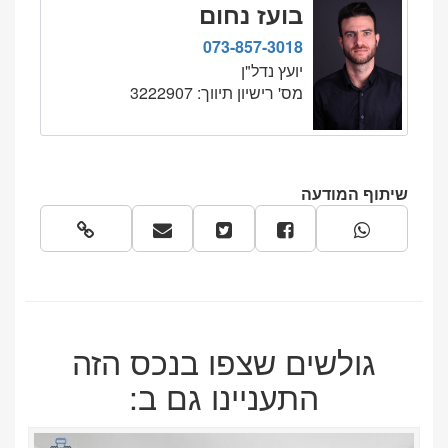
בועז נחום
3018
073-857-3018
יועץ נדל"ן
מס' רישיון תיווך: 3222907
שיתוף המודעה
גולשים שצפו בנכס הזה
התעניינו גם ב: