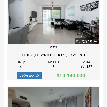
10 תמונות
דירה
באר יעקב, צמרות המושבה, שוהם
גודל
חדרים
קומה
157 מ"ר
5
4
לפרטים מלאים