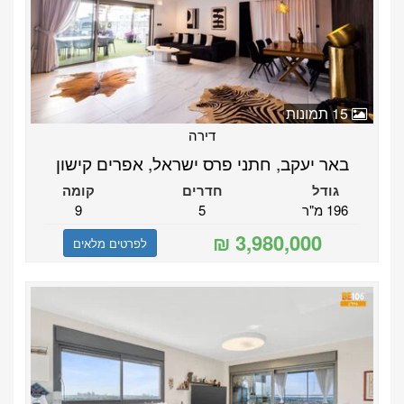
15 תמונות
דירה
באר יעקב, חתני פרס ישראל, אפרים קישון
גודל
חדרים
קומה
196 מ"ר
5
9
לפרטים מלאים