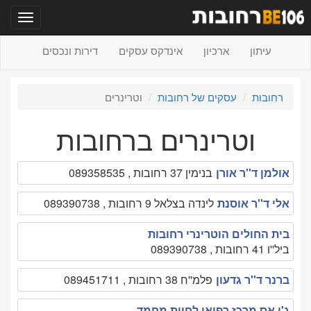
תפריט
עיתון
ארכיון
אינדקס עסקים
דירות ונכסים
רחובות
עסקים של רחובות
וטרינרים
וטרינרים ברחובות
אולמן ד''ר אורן
בנימין 37 רחובות , 089358535
אלי ד''ר אוסנת
לינדה בצלאל 9 רחובות , 089390738
בית החולים הוטרינרי רחובות
ביל''ו 41 רחובות , 089390738
ברנר ד''ר גדעון
פלמ''ח 38 רחובות , 089451711
ג'י אס מרכז רפואי לחיות מחמד