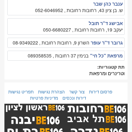
ענבר כהן שבר
ש. בן ציון 43, רחובות רחובות , 052-6046952
אבישג ד"ר תובל
יעקב 19, רחובות רחובות , 050-6680227
גרובר ד"ר עופר
השרון 9, רחובות רחובות , 08-9349222
מרפאת "כל חי"
בנימין 37 רחובות , 089358535
תת קטגוריות:
וטרינרים ומרפאות
פרסום דירות
צור קשר
הצהרת נגישות
תפריט נגישות
דירות ונכסים
מדיניות פרטיות