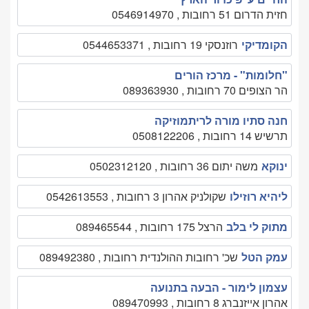
חזית הדרום 51 רחובות , 0546914970
הקומדיקי
רוזנסקי 19 רחובות , 0544653371
"חלומות" - מרכז הורים
הר הצופים 70 רחובות , 089363930
חנה סתיו מורה לריתמוזיקה
תרשיש 14 רחובות , 0508122206
ינוקא
משה יתום 36 רחובות , 0502312120
ליהיא רוזילו
שקולניק אהרון 3 רחובות , 0542613553
מתוק לי בלב
הרצל 175 רחובות , 089465544
עמק הטל
שכ' רחובות ההולנדית רחובות , 089492380
עצמון לימור - הבעה בתנועה
אהרון אייזנברג 8 רחובות , 089470993