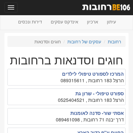
תפריט
עיתון
ארכיון
אינדקס עסקים
דירות ונכסים
רחובות
עסקים של רחובות
חוגים וסדנאות
חוגים וסדנאות ברחובות
המרכז לספורט טיפולי לילדים
הרצל 183 רחובות , 089315611
ספורט טיפולי - שרון גת
הרצל 183 רחובות , 0525404521
אסתי שור- סדנה לאומנות
דרך יבנה 71 רחובות , 089461098
החיים ע''פ כדור הארץ