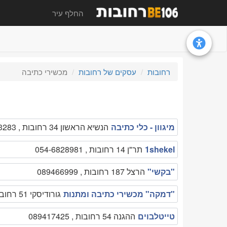
החלף עיר
רחובות
עסקים של רחובות
מכשירי כתיבה
מיגוון - כלי כתיבה
הנשיא הראשון 34 רחובות , 089473283
1shekel
תר"ן 14 רחובות , 054-6828981
"בקשי"
הרצל 187 רחובות , 089466999
"דמקה" מכשירי כתיבה ומתנות
גורודיסקי 51 רחובות , 089494789
טייטלבוים
ההגנה 54 רחובות , 089417425