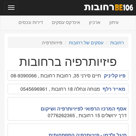
תפריט
עיתון
ארכיון
אינדקס עסקים
דירות ונכסים
רחובות
עסקים של רחובות
פיזיותרפיה
פיזיותרפיה ברחובות
פיז קליניק
חיים סירני 35, רחובות רחובות , 08-9390066
מאייר רלף
מנוחה ונחלה 18 רחובות , 0545696961
אסף המרכז הרפואי לפיזיותרפיה ושיקום
דרך ירושלים 15 רחובות , 0776262365
סיגל ולדמן - פיזיותרפיה התפתחותית