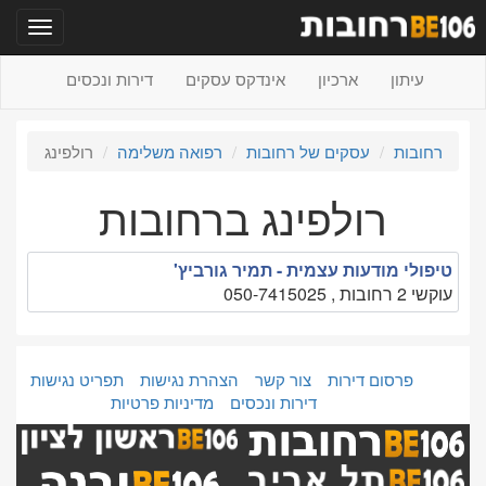
תפריט
עיתון
ארכיון
אינדקס עסקים
דירות ונכסים
רחובות
עסקים של רחובות
רפואה משלימה
רולפינג
רולפינג ברחובות
טיפולי מודעות עצמית - תמיר גורביץ'
עוקשי 2 רחובות , 050-7415025
פרסום דירות
צור קשר
הצהרת נגישות
תפריט נגישות
דירות ונכסים
מדיניות פרטיות