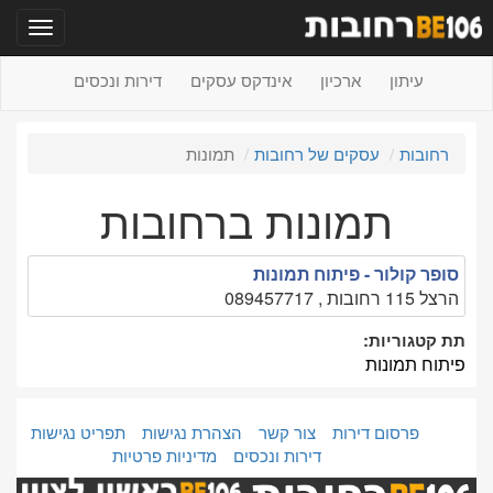
תפריט
עיתון
ארכיון
אינדקס עסקים
דירות ונכסים
רחובות
עסקים של רחובות
תמונות
תמונות ברחובות
סופר קולור - פיתוח תמונות
הרצל 115 רחובות , 089457717
תת קטגוריות:
פיתוח תמונות
פרסום דירות
צור קשר
הצהרת נגישות
תפריט נגישות
דירות ונכסים
מדיניות פרטיות