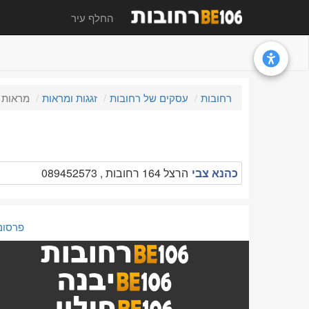
החלף עיר
רחובות
עסקים של רחובות
זגגות ומראות
מראות
כהנא צבי
הרצל 164 רחובות , 089452573
פרסום