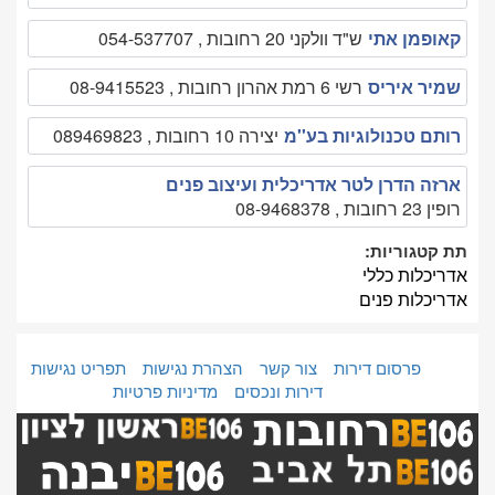
קאופמן אתי
ש"ד וולקני 20 רחובות , 054-537707
שמיר איריס
רשי 6 רמת אהרון רחובות , 08-9415523
רותם טכנולוגיות בע''מ
יצירה 10 רחובות , 089469823
ארזה הדרן לטר אדריכלית ועיצוב פנים
רופין 23 רחובות , 08-9468378
תת קטגוריות:
אדריכלות כללי
אדריכלות פנים
פרסום דירות
צור קשר
הצהרת נגישות
תפריט נגישות
דירות ונכסים
מדיניות פרטיות