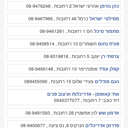
כהן נורמן
אהרוני ישראל 2 רחובות , 08-9476248
מסילטי ישראל
כרמל 46 רחובות , 08-9467966
מתמור מיכל
הס 1 רחובות , 08-9461281
פורת נחום
השומרים 10 רחובות , 08-9458514
צרפתי רן
יעקב 5 רחובות , 08-9319818
קפלן עודד
אופנהיימר 10 רחובות , 08-9466148
נעם מודלים
צעידי שלום 15 רחובות , 089455090
אתי קאופמן - אדריכלות ועיצוב פנים
דוד כוכבי 7 רחובות , 0545377077
אדמון שש
לוין אפשטיין 28 רחובות , 08-9491593
פדרמן אדריכלים
הנרקיס 8, נס ציונה , 08-9400677