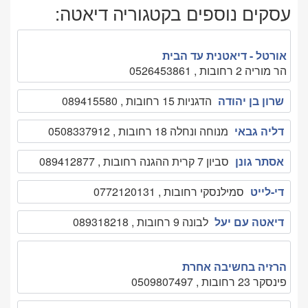
עסקים נוספים בקטגוריה דיאטה:
אורטל - דיאטנית עד הבית
הר מוריה 2 רחובות , 0526453861
שרון בן יהודה
הדגניות 15 רחובות , 089415580
דליה גבאי
מנוחה ונחלה 18 רחובות , 0508337912
אסתר גונן
סביון 7 קרית ההגנה רחובות , 089412877
די-לייט
סמילנסקי רחובות , 0772120131
דיאטה עם יעל
לבונה 9 רחובות , 089318218
הרזיה בחשיבה אחרת
פינסקר 23 רחובות , 0509807497