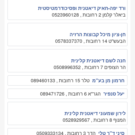
ורד יפה-חאיק דיאטנית ופסיכודרמטיסטית
ביאלר קלמן 2 רחובות , 0523960128
חן-ציון מיכל קבוצות הרזיה
הבעש''ט 14 רחובות , 0578337370
חנה לשם דיאטנית קלינית
הר הצופים 7 רחובות , 0508996352
חרמון מן בע''מ
טלר 15 רחובות , 089460133
יעל סנפיר
הגר''א 6 רחובות , 089471726
לירון שמעוני דיאטנית קלינית
המנוף 8 רחובות , 0528929567
סיני ד''ר טלי
הדר 3 רחובות , 0509333134