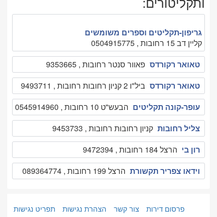
ותקליטורים:
גריפון-תקליטים וספרים משומשים
קליין דב 15 רחובות , 0504915775
טאואר רקורדס
פאוור סנטר רחובות , 9353665
טאואר רקורדס
ביל"ו 2 קניון רחובות רחובות , 9493711
עופר-קונה תקליטים
הבעש"ט 10 רחובות , 0545914960
צליל רחובות
קניון רחובות רחובות , 9453733
רון בי
הרצל 184 רחובות , 9472394
וידאו צפריר תקשורת
הרצל 199 רחובות , 089364774
פרסום דירות
צור קשר
הצהרת נגישות
תפריט נגישות