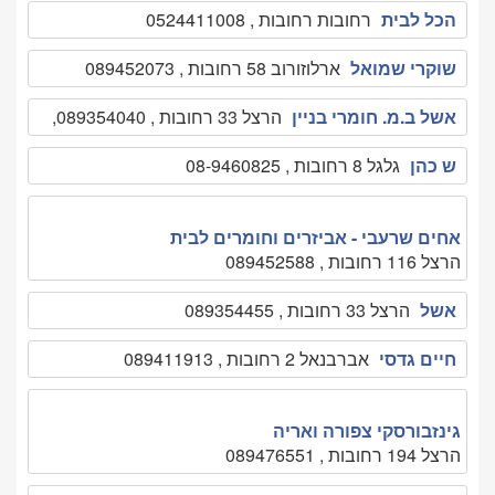
הכל לבית
רחובות רחובות , 0524411008
שוקרי שמואל
ארלוזורוב 58 רחובות , 089452073
אשל ב.מ. חומרי בניין
הרצל 33 רחובות , 089354040,
ש כהן
גלגל 8 רחובות , 08-9460825
אחים שרעבי - אביזרים וחומרים לבית
הרצל 116 רחובות , 089452588
אשל
הרצל 33 רחובות , 089354455
חיים גדסי
אברבנאל 2 רחובות , 089411913
גינזבורסקי צפורה ואריה
הרצל 194 רחובות , 089476551