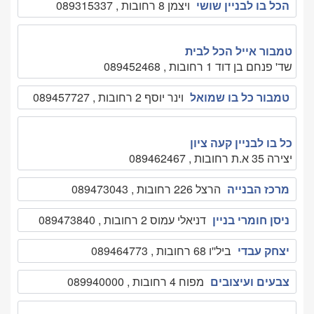
הכל בו לבניין שושי
ויצמן 8 רחובות , 089315337
טמבור אייל הכל לבית
שד' פנחם בן דוד 1 רחובות , 089452468
טמבור כל בו שמואל
וינר יוסף 2 רחובות , 089457727
כל בו לבניין קעה ציון
יצירה 35 א.ת רחובות , 089462467
מרכז הבנייה
הרצל 226 רחובות , 089473043
ניסן חומרי בניין
דניאלי עמוס 2 רחובות , 089473840
יצחק עבדי
ביל''ו 68 רחובות , 089464773
צבעים ועיצובים
מפוח 4 רחובות , 089940000