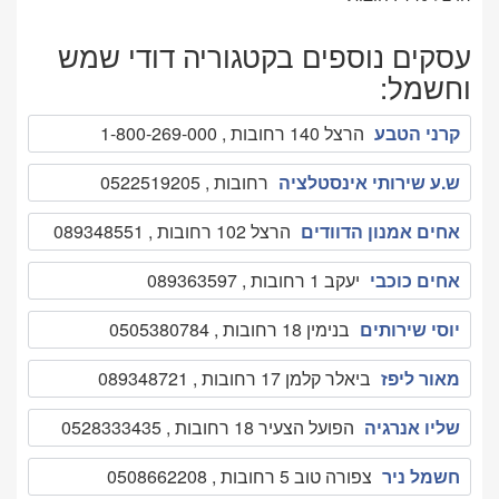
עסקים נוספים בקטגוריה דודי שמש
וחשמל:
קרני הטבע
הרצל 140 רחובות , 1-800-269-000
ש.ע שירותי אינסטלציה
רחובות , 0522519205
אחים אמנון הדוודים
הרצל 102 רחובות , 089348551
אחים כוכבי
יעקב 1 רחובות , 089363597
יוסי שירותים
בנימין 18 רחובות , 0505380784
מאור ליפז
ביאלר קלמן 17 רחובות , 089348721
שליו אנרגיה
הפועל הצעיר 18 רחובות , 0528333435
חשמל ניר
צפורה טוב 5 רחובות , 0508662208