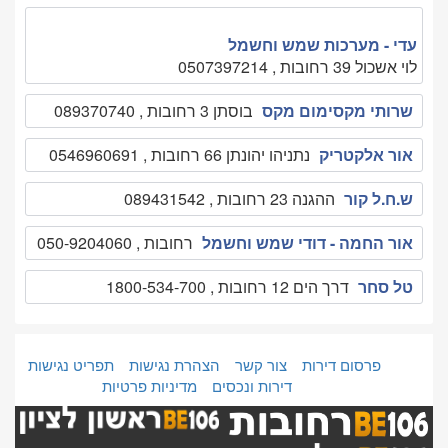
עדי - מערכות שמש וחשמל
לוי אשכול 39 רחובות , 0507397214
שרותי מקסימום מקס
בוסתן 3 רחובות , 089370740
אור אלקטריק
נתניהו יהונתן 66 רחובות , 0546960691
ש.ח.ל קור
ההגנה 23 רחובות , 089431542
אור החמה - דודי שמש וחשמל
רחובות , 050-9204060
טל סחר
דרך הים 12 רחובות , 1800-534-700
פרסום דירות
צור קשר
הצהרת נגישות
תפריט נגישות
דירות ונכסים
מדיניות פרטיות