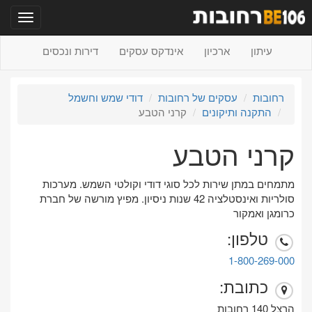
תפריט
עיתון
ארכיון
אינדקס עסקים
דירות ונכסים
רחובות
עסקים של רחובות
דודי שמש וחשמל
התקנה ותיקונים
קרני הטבע
קרני הטבע
מתמחים במתן שירות לכל סוגי דודי וקולטי השמש. מערכות
סולריות ואינסטלציה 42 שנות ניסיון. מפיץ מורשה של חברת
כרומגן ואמקור
טלפון:
1-800-269-000
כתובת:
הרצל 140 רחובות