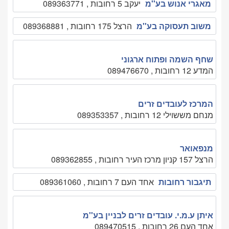
מאגרי אנוש בע''מ
יעקב 5 רחובות , 089363771
משוב תעסוקה בע''מ
הרצל 175 רחובות , 089368881
שחף השמה ופתוח ארגוני
המדע 12 רחובות , 089476670
המרכז לעובדים זרים
מנחם מששוילי 12 רחובות , 089353357
מנפאואר
הרצל 157 קניון מרכז העיר רחובות , 089362855
תיגבור רחובות
אחד העם 7 רחובות , 089361060
איתן ע.מ.י. עובדים זרים לבניין בע''מ
אחד העם 26 רחובות , 089470515