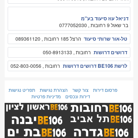
דניאל עוז סיעוד בע''מ
בר שאול 9 רחובות , 0777052030
טל-אור שרותי סיעוד
הרצל 185 רחובות , 089361120
דרושים דרושות
רחובות , 050-8913133
לרשת BE106 דרושים דרושות
רחובות , 052-803-0056
פרסום דירות
צור קשר
הצהרת נגישות
תפריט נגישות
דירות ונכסים
מדיניות פרטיות