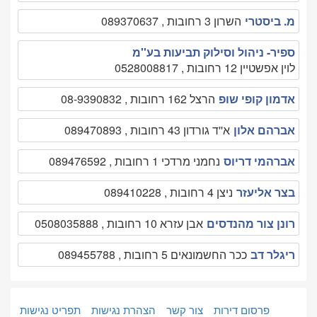
מ. ביסטרי
השרון 3 רחובות , 089370637
ספיר- ניהול וסילוק תביעות בע''מ
לוין אפשטיין 12 רחובות , 0528008817
אדמון קופי שופ
הרצל 162 רחובות , 08-9390832
אברהם אלון
א''ד גורדון 43 רחובות , 089470893
אברהמי דריוס
נחמני מרדכי 1 רחובות , 089476592
בצר אליעזר
ניצן 4 רחובות , 089410228
רונן צור מהנדסים
אבן עזרא 10 רחובות , 0508035888
ריגלר דב
ככר החשמונאים 5 רחובות , 089455788
פרסום דירות
צור קשר
הצהרת נגישות
תפריט נגישות