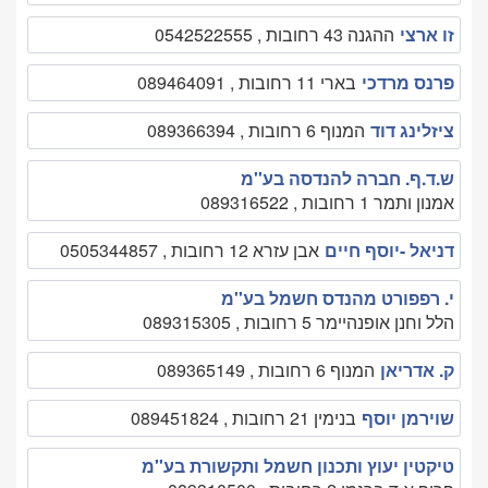
זו ארצי
ההגנה 43 רחובות , 0542522555
פרנס מרדכי
בארי 11 רחובות , 089464091
ציזלינג דוד
המנוף 6 רחובות , 089366394
ש.ד.ף. חברה להנדסה בע''מ
אמנון ותמר 1 רחובות , 089316522
דניאל -יוסף חיים
אבן עזרא 12 רחובות , 0505344857
י. רפפורט מהנדס חשמל בע''מ
הלל וחנן אופנהיימר 5 רחובות , 089315305
ק. אדריאן
המנוף 6 רחובות , 089365149
שוירמן יוסף
בנימין 21 רחובות , 089451824
טיקטין יעוץ ותכנון חשמל ותקשורת בע''מ