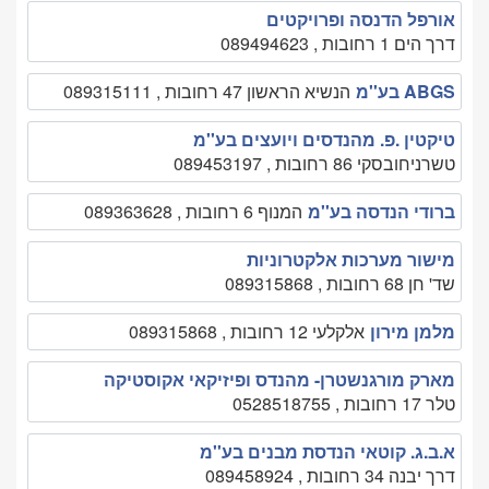
אורפל הדנסה ופרויקטים
דרך הים 1 רחובות , 089494623
ABGS בע''מ
הנשיא הראשון 47 רחובות , 089315111
טיקטין .פ. מהנדסים ויועצים בע''מ
טשרניחובסקי 86 רחובות , 089453197
ברודי הנדסה בע''מ
המנוף 6 רחובות , 089363628
מישור מערכות אלקטרוניות
שד' חן 68 רחובות , 089315868
מלמן מירון
אלקלעי 12 רחובות , 089315868
מארק מורגנשטרן- מהנדס ופיזיקאי אקוסטיקה
טלר 17 רחובות , 0528518755
א.ב.ג. קוטאי הנדסת מבנים בע''מ
דרך יבנה 34 רחובות , 089458924