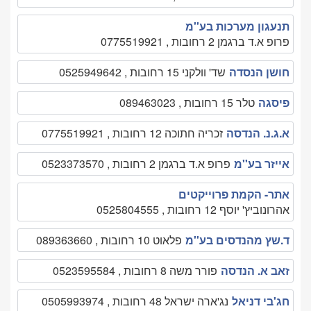
תנעגון מערכות בע''מ
פרופ א.ד ברגמן 2 רחובות , 0775519921
חושן הנסדה
שד' וולקני 15 רחובות , 0525949642
פיסגה
טלר 15 רחובות , 089463023
א.ג.נ. הנדסה
זכריה חתוכה 12 רחובות , 0775519921
אייזר בע''מ
פרופ א.ד ברגמן 2 רחובות , 0523373570
אתר- הקמת פרוייקטים
אהרונוביץ' יוסף 12 רחובות , 0525804555
ד.שץ מהנדסים בע''מ
פלאוט 10 רחובות , 089363660
זאב א. הנדסה
פורר משה 8 רחובות , 0523595584
חג'בי דניאל
נג'ארה ישראל 48 רחובות , 0505993974