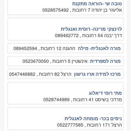
טובה שי -הוראה מתקנת
אליעזר בן יהודה 7 רחובות , 0528575492
לוינצקי מרינה- רוסית ואנגלית
דרך יבנה 54 רחובות , 089462772
מורה לאנגלית- מילה
ההגנה 12 רחובות , 089452594
מורה לספרדית
אינשטיין 5 רחובות , 0523670050
מרכז למידה ארז גרשון
הרצל 82 רחובות , 0547446882
מתי רוסי דיאלוג
מרדכי בשיסט 41 רחובות , 0528744989
ניסים בכר- מומחה לאנגלית
הרצל 171 רחובות , 0522777585