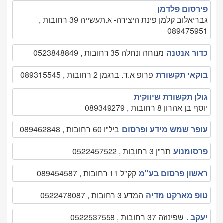
פירסום פלדמן
גבריאלוב קלמן פינת היצירה- א.תעשייה 39 רחובות ,
089475951
כדור אנטנה
מנוחה ונחלה 35 רחובות , 0523848849
בוקאי תקשורת
פרופ א.ד. ברגמן 2 רחובות , 089315545
גולן תקשורת שיווקית
יוסף בן אהרון 8 רחובות , 089349279
עופר שמש מידע ופרסום
ביל"ו 60 רחובות , 089462848
פרסומנוע
תר"ן 3 רחובות , 0522457522
ראשון פרסום בע"מ
קק"ל 11 רחובות , 089454587
טופ מארקט מדיה
המדע 3 רחובות , 0522478087
יעקב .
שפינוזה 37 רחובות , 0522537558