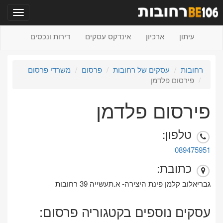
תפריט
עיתון
ארכיון
אינדקס עסקים
דירות ונכסים
רחובות
עסקים של רחובות
פרסום
משרדי פרסום
פירסום פלדמן
פירסום פלדמן
טלפון:
089475951
כתובת:
גבריאלוב קלמן פינת היצירה- א.תעשייה 39 רחובות
עסקים נוספים בקטגוריה פרסום: