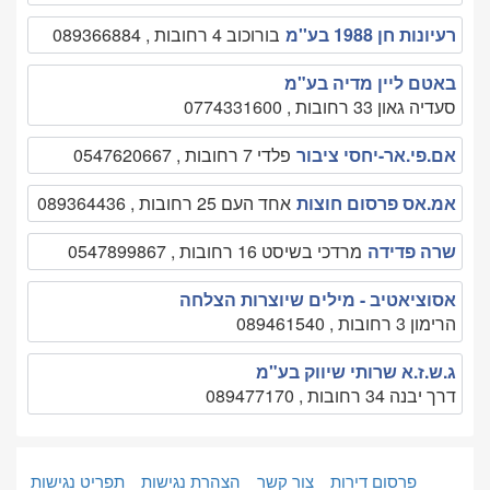
רעיונות חן 1988 בע''מ
בורוכוב 4 רחובות , 089366884
באטם ליין מדיה בע"מ
סעדיה גאון 33 רחובות , 0774331600
אם.פי.אר-יחסי ציבור
פלדי 7 רחובות , 0547620667
אמ.אס פרסום חוצות
אחד העם 25 רחובות , 089364436
שרה פדידה
מרדכי בשיסט 16 רחובות , 0547899867
אסוציאטיב - מילים שיוצרות הצלחה
הרימון 3 רחובות , 089461540
ג.ש.ז.א שרותי שיווק בע"מ
דרך יבנה 34 רחובות , 089477170
פרסום דירות
צור קשר
הצהרת נגישות
תפריט נגישות