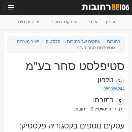
תפריט
עיתון
ארכיון
אינדקס עסקים
דירות ונכסים
רחובות
עסקים של רחובות
פלסטיק
ייצור מוצרים
סטיפלסט סחר בע"מ
סטיפלסט סחר בע"מ
טלפון:
089366244
כתובת:
דרך גד פיינשטיין 13 רחובות
עסקים נוספים בקטגוריה פלסטיק: