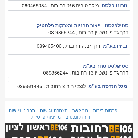
טרונו-פלסט
מילר טוביה 5 א' רחובות , 089468954
סטילפלסט - ייצור תבניות והזרקות פלסטיק
דרך גד פיינשטיין רחובות , 08-9366244
ב. זיו בע"מ
דרך יבנה רחובות , 089465406
סטיפלסט סחר בע"מ
דרך גד פיינשטיין 13 רחובות , 089366244
מגל הנדסה בע"מ
לוצקי חוה 3 רחובות , 089361445
פרסום דירות
צור קשר
הצהרת נגישות
תפריט נגישות
דירות ונכסים
מדיניות פרטיות