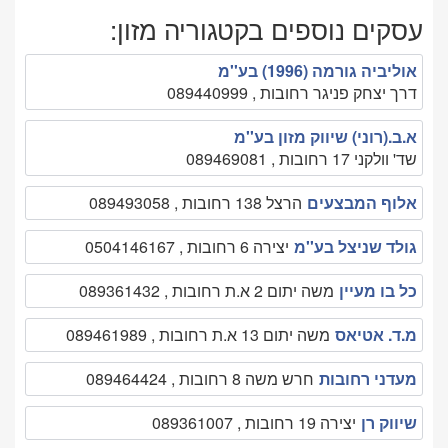
עסקים נוספים בקטגוריה מזון:
אוליביה גורמה (1996) בע''מ
דרך יצחק פניגר רחובות , 089440999
א.ב.(רוני) שיווק מזון בע''מ
שד' וולקני 17 רחובות , 089469081
אלוף המבצעים
הרצל 138 רחובות , 089493058
גולד שניצל בע''מ
יצירה 6 רחובות , 0504146167
כל בו מעיין
משה יתום 2 א.ת רחובות , 089361432
מ.ד. אטיאס
משה יתום 13 א.ת רחובות , 089461989
מעדני רחובות
חרש משה 8 רחובות , 089464424
שיווק רן
יצירה 19 רחובות , 089361007