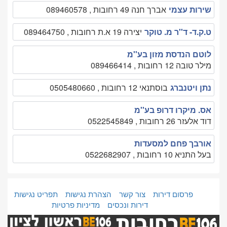
שירות עצמי
אברך חנה 49 רחובות , 089460578
ט.ק.ד- ד''ר מ. טוקר
יצירה 19 א.ת רחובות , 089464750
לוטם הנדסת מזון בע''מ
מילר טובה 12 רחובות , 089466414
נתן ויטנברג
בוסתנאי 12 רחובות , 0505480660
אס. מיקרו דרופ בע''מ
דוד אלעזר 26 רחובות , 0522545849
אורבך פחם למסעדות
בעל התניא 10 רחובות , 0522682907
פרסום דירות
צור קשר
הצהרת נגישות
תפריט נגישות
דירות ונכסים
מדיניות פרטיות