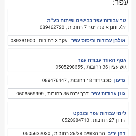
עפר:
גור עבודות עפר כבישים ופיתוח בע"מ
הלל וחנן אופנהיימר 7 רחובות , 089462720
אולבן עבודות וביסוס עפר
יעקב 3 רחובות , 089361900
אסף האוזר עבודת עפר
גוש עציון 36 רחובות , 0505298655
גדעון
כוכבי דוד 18 רחובות , 089476447
גונן עבודות עפר
דרך יבנה 35 רחובות , 0506559999
ג'ימי עבודות עפר ובובקט
הירדן 27 רחובות , 0523984713
דהן יריב
הר הצופים 29/28 רחובות , 0505622030