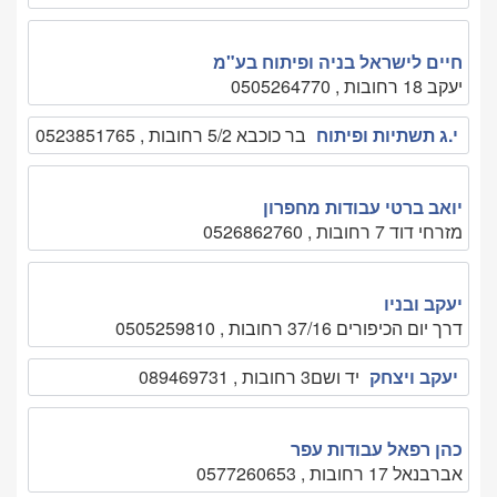
חיים לישראל בניה ופיתוח בע"מ
יעקב 18 רחובות , 0505264770
י.ג תשתיות ופיתוח
בר כוכבא 5/2 רחובות , 0523851765
יואב ברטי עבודות מחפרון
מזרחי דוד 7 רחובות , 0526862760
יעקב ובניו
דרך יום הכיפורים 37/16 רחובות , 0505259810
יעקב ויצחק
יד ושם3 רחובות , 089469731
כהן רפאל עבודות עפר
אברבנאל 17 רחובות , 0577260653