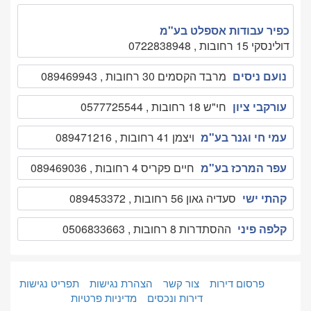
כפיר עבודות אספלט בע"מ
דולינסקי 15 רחובות , 0722838948
נועם ניסים
מרבד הקסמים 30 רחובות , 089469943
עורקבי ציון
חי"ש 18 רחובות , 0577725544
עמי חי וגנר בע"מ
ויצמן 41 רחובות , 089471216
עפר המרכז בע"מ
חיים פקריס 4 רחובות , 089469036
קהתי ישי
סעדיה גאון 56 רחובות , 089453372
קלפה פיני
ההסתדרות 8 רחובות , 0506833663
פרסום דירות
צור קשר
הצהרת נגישות
תפריט נגישות
דירות ונכסים
מדיניות פרטיות