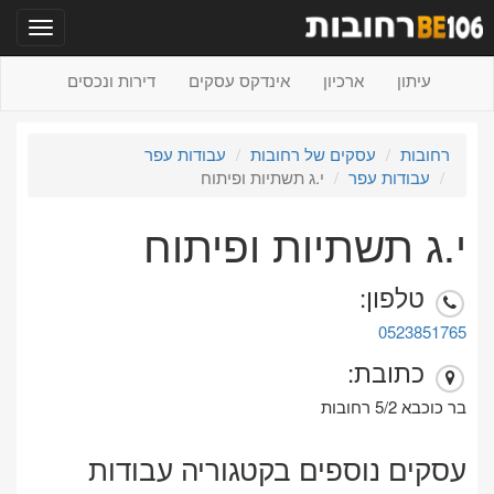
תפריט
עיתון
ארכיון
אינדקס עסקים
דירות ונכסים
רחובות
עסקים של רחובות
עבודות עפר
עבודות עפר
י.ג תשתיות ופיתוח
י.ג תשתיות ופיתוח
טלפון:
0523851765
כתובת:
בר כוכבא 5/2 רחובות
עסקים נוספים בקטגוריה עבודות