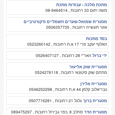
מתכת מלכה - עבודות מתכת
משה יתום 33 רחובות , 08-9464514
מסגרית שמואל-שערים חשמליים ודקורטיביים
אזור תעשייה רחובות , 0506357735
בסד מתכות
האלוף יעקב פרי 17 א.ת רחובות , 0523260142
ידי ברזל
האר''י 28 רחובות , 0526407127
מסגריית שוק אליעזר
מתחם שוק סיטונאי רחובות , 0524276118
מסגריית אלירן
גבריאלוב קלמן 44 א.ת רחובות , 0546252298
מסגרית ברוך
גלגל 21 רחובות , 0507716281
מסגרית הדר
סחלב 8 ,כפר גבירול רחובות , 089475297