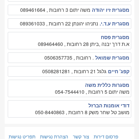
מסגרית זיו יהודה
משה יתום 3 רחובות , 089461664
מסגרית ע.ד.י.
נתניהו יהונתן 22 רחובות , 089361033
מסגרית פסח
א.ת דרך יבנה ,ביתן 28 רחובות , 089464460
מסגרית שמואל
. רחובות , 0506357735
קפג' חיים
גלגל 21 רחובות , 0508281281
מסגרות כללית משה
משה יתום 5 רחובות , 054-7544410
דודי אומנות הברזל
מושב טל שחר משק 8 רחובות , 050-8440863
פרסום דירות
צור קשר
הצהרת נגישות
תפריט נגישות