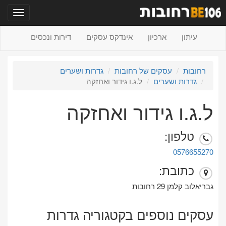
תפריט
עיתון
ארכיון
אינדקס עסקים
דירות ונכסים
רחובות
עסקים של רחובות
גדרות ושערים
גדרות ושערים
ל.ג.ו גידור ואחזקה
ל.ג.ו גידור ואחזקה
טלפון:
0576655270
כתובת:
גבריאלוב קלמן 29 רחובות
עסקים נוספים בקטגוריה גדרות