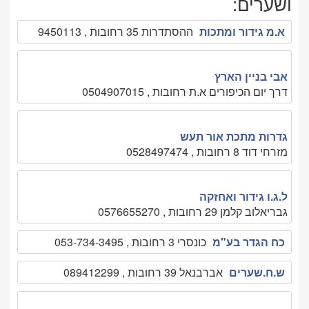
ושערים:
א.מ גידור ומתכות
ההסתדרות 35 רחובות , 9450113
אבי בניין הארץ
דרך יום הכיפורים א.ת רחובות , 0504907015
גדרות מתכת אור תעש
מזרחי דוד 8 רחובות , 0528497474
ל.ג.ו גידור ואחזקה
גבריאלוב קלמן 29 רחובות , 0576655270
כח הגדר בע"מ
כונסרי 3 רחובות , 053-734-3495‏
ש.ח.שערים
אברבנאל 39 רחובות , 089412299