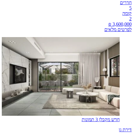
חדרים
5
קומה
2
לפרטים מלאים
חדש מקבלן
3 תמונות
דירת גן