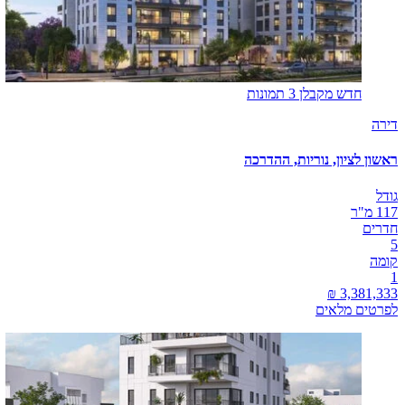
חדש מקבלן
3 תמונות
דירה
ראשון לציון, נוריות, ההדרכה
גודל
117 מ"ר
חדרים
5
קומה
1
לפרטים מלאים