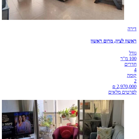
דירה
ראשון לציון, מרום ראשון
גודל
100 מ"ר
חדרים
4
קומה
2
לפרטים מלאים