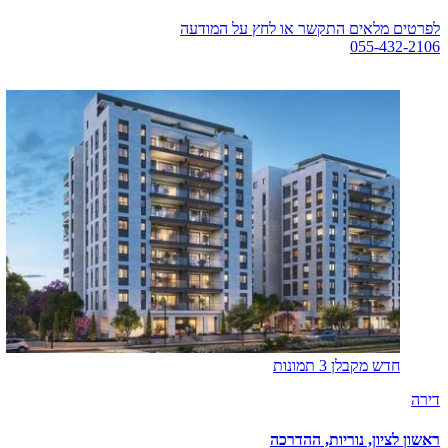
לפרטים מלאים התקשר או לחץ על המודעה
055-432-2106
לפרטים מלאים
חדש מקבלן
3 תמונות
דירה
ראשון לציון, נוריות, ההדרכה