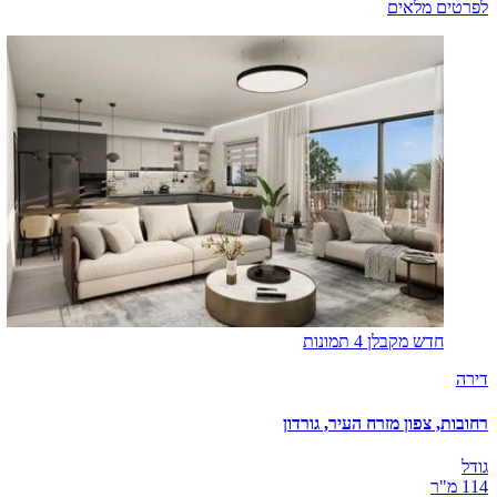
לפרטים מלאים
חדש מקבלן
4 תמונות
דירה
רחובות, צפון מזרח העיר, גורדון
גודל
114 מ"ר