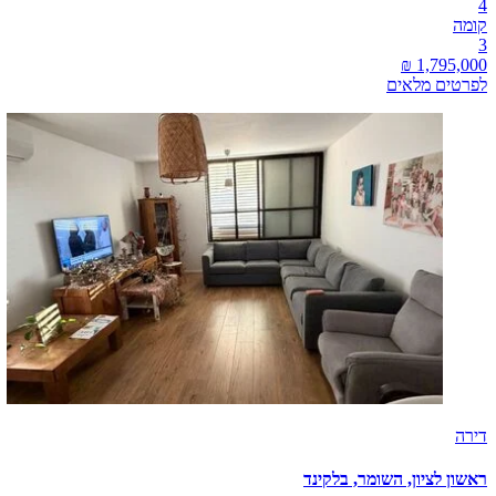
4
קומה
3
לפרטים מלאים
דירה
ראשון לציון, השומר, בלקינד