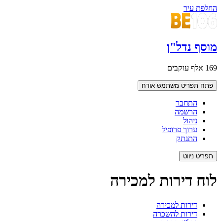
החלפת עיר
מוסף נדל"ן
169 אלף עוקבים
פתח תפריט משתמש
אורח
התחבר
הרשמה
ניהול
ערוך פרופיל
התנתק
תפריט ניווט
לוח דירות למכירה
דירות למכירה
דירות להשכרה