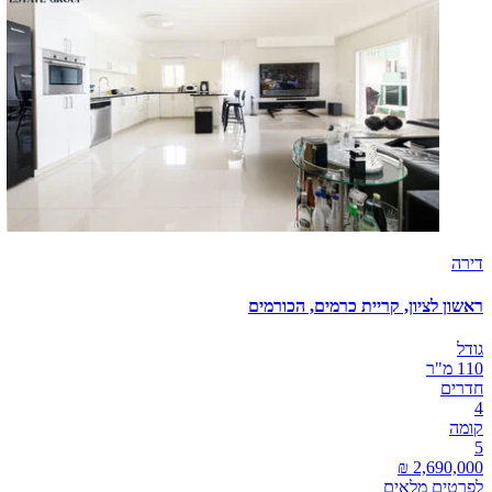
דירה
ראשון לציון, קריית כרמים, הכורמים
גודל
110 מ"ר
חדרים
4
קומה
5
לפרטים מלאים