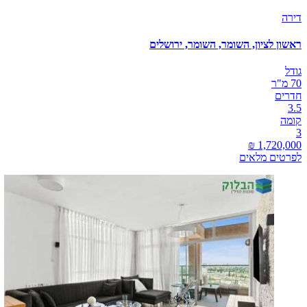
דירה
ראשון לציון, השומר, השומר, ירושלים
גודל
70 מ"ר
חדרים
3.5
קומה
3
לפרטים מלאים