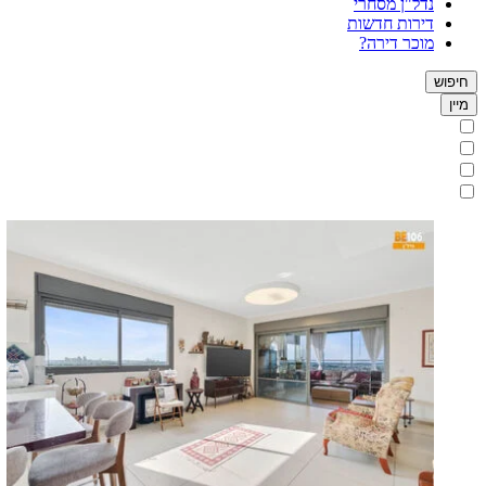
נדל"ן מסחרי
דירות חדשות
מוכר דירה?
חיפוש
מיין