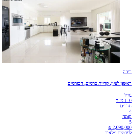
דירה
ראשון לציון, קריית כרמים, הכורמים
גודל
110 מ"ר
חדרים
4
קומה
5
לפרטים מלאים