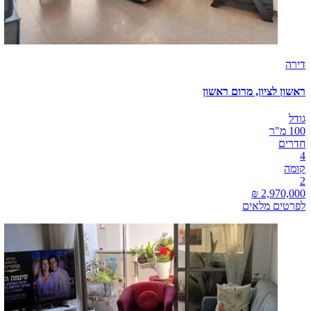
דירה
ראשון לציון, מרום ראשון
גודל
100 מ"ר
חדרים
4
קומה
2
לפרטים מלאים