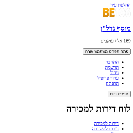
החלפת עיר
מוסף נדל"ן
169 אלף עוקבים
פתח תפריט משתמש
אורח
התחבר
הרשמה
ניהול
ערוך פרופיל
התנתק
תפריט ניווט
לוח דירות למכירה
דירות למכירה
דירות להשכרה