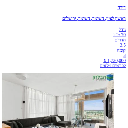
דירה
ראשון לציון, השומר, השומר, ירושלים
גודל
70 מ"ר
חדרים
3.5
קומה
3
לפרטים מלאים