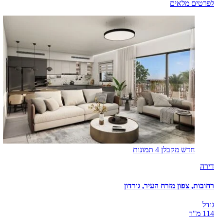
לפרטים מלאים
חדש מקבלן
4 תמונות
דירה
רחובות, צפון מזרח העיר, גורדון
גודל
114 מ"ר