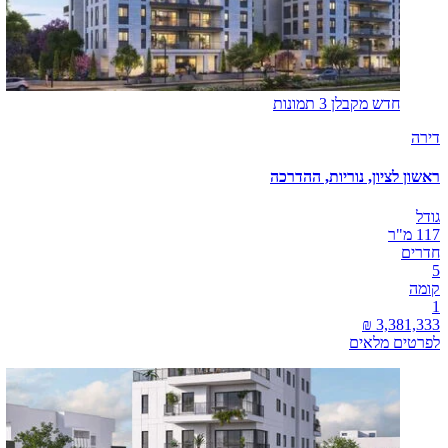
חדש מקבלן
3 תמונות
דירה
ראשון לציון, נוריות, ההדרכה
גודל
117 מ"ר
חדרים
5
קומה
1
לפרטים מלאים