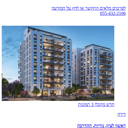
לפרטים מלאים התקשר או לחץ על המודעה
055-432-2106
לפרטים מלאים
חדש מקבלן
3 תמונות
דירה
ראשון לציון, נוריות, ההדרכה