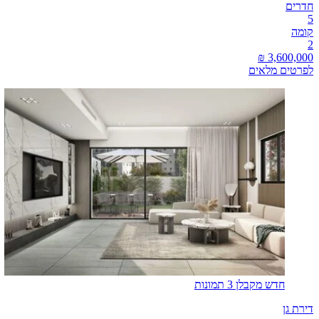
חדרים
5
קומה
2
לפרטים מלאים
חדש מקבלן
3 תמונות
דירת גן