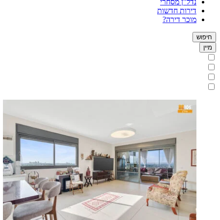
נדל"ן מסחרי
דירות חדשות
מוכר דירה?
חיפוש
מיין