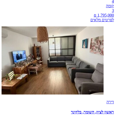
4
קומה
3
לפרטים מלאים
דירה
ראשון לציון, השומר, בלקינד