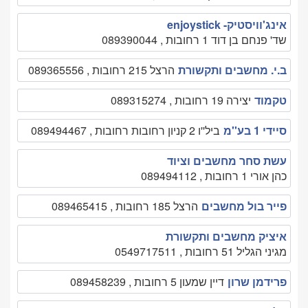
אינג'וויסטיק- enjoystick
שד' פנחם בן דוד 1 רחובות , 089390044
ב.י. מחשבים ותקשורת
הרצל 215 רחובות , 089365556
טקמוד
יצירה 19 רחובות , 089315274
סיידי 1 בע''מ
ביל''ו 2 קניון רחובות רחובות , 089494467
עשת סחר מחשבים וציוד
כהן אורי 1 רחובות , 089494112
פייר בול מחשבים
הרצל 185 רחובות , 089465415
איציק מחשבים ותקשורת
מגיני הגליל 51 רחובות , 0549717511
פרידמן שרון
דיין שמעון 5 רחובות , 089458239