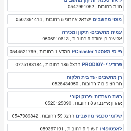
הזית רחובות , 0547991052
מוטי מחשבים
ישראל אהרוני 5 רחובות , 0507391414
עמית מחשבים- תיקון ומכירה
אליעזר בן יהודה 9 רחובות , 0506910613
פי סי מאסטר PCmaster
המדע 1 רחובות , 0544521799
פרודיג'י -PRODIGY
הרצל 185 רחובות , 0775183184
רן מחשבים -עד בית הלקוח
הר הצופים 7 רחובות , 0528434950
רשת מעבדות -פרנק וקובי
אהרון אייזנברג 8 רחובות , 0523125390
שלומי טכנאי מחשבים
הרצל 59 רחובות , 0547989842
לאפטופ4יו
השזיף 9 רחובות , 089367191