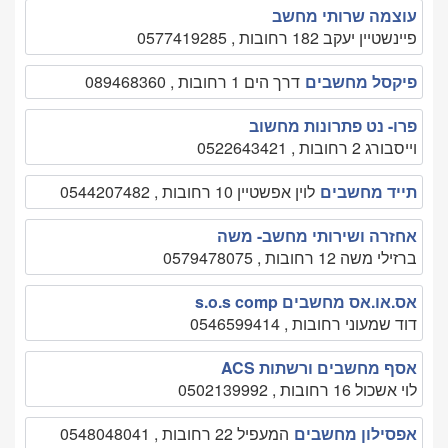
עוצמה שרותי מחשב
פיינשטיין יעקב 182 רחובות , 0577419285
פיקסל מחשבים
דרך הים 1 רחובות , 089468360
פרו- נט פתרונות מחשוב
וייסבורג 2 רחובות , 0522643421
תייד מחשבים
לוין אפשטיין 10 רחובות , 0544207482
אחזרה ושירותי מחשב- משה
ברזילי משה 12 רחובות , 0579478075
אס.או.אס מחשבים s.o.s comp
דוד שמעוני רחובות , 0546599414
אסף מחשבים ורשתות ACS
לוי אשכול 16 רחובות , 0502139992
אפסילון מחשבים
המעפיל 22 רחובות , 0548048041