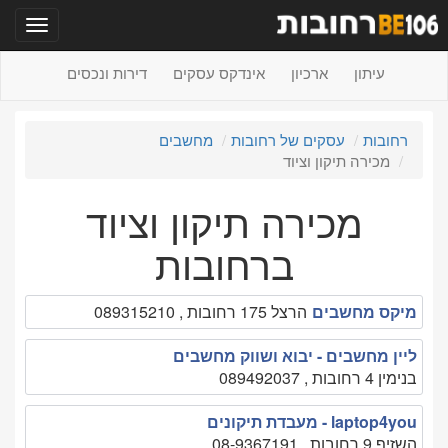
תפריט
עיתון
ארכיון
אינדקס עסקים
דירות ונכסים
רחובות
עסקים של רחובות
מחשבים
מכירה תיקון וציוד
מכירה תיקון וציוד
ברחובות
מיקס מחשבים
הרצל 175 רחובות , 089315210
ליין מחשבים - יבוא ושווק מחשבים
בנימין 4 רחובות , 089492037
laptop4you - מעבדת תיקונים
השזיף 9 רחובות , 08-9367191