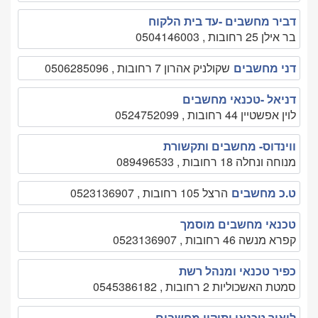
דביר מחשבים -עד בית הלקוח
בר אילן 25 רחובות , 0504146003
דני מחשבים
שקולניק אהרון 7 רחובות , 0506285096
דניאל -טכנאי מחשבים
לוין אפשטיין 44 רחובות , 0524752099
ווינדוס- מחשבים ותקשורת
מנוחה ונחלה 18 רחובות , 089496533
ט.כ מחשבים
הרצל 105 רחובות , 0523136907
טכנאי מחשבים מוסמך
קפרא מנשה 46 רחובות , 0523136907
כפיר טכנאי ומנהל רשת
סמטת האשכוליות 2 רחובות , 0545386182
ליאור טכנאי ותיקון מחשבים