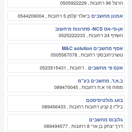
הרצל 96 רחובות , 0505922229
אמנון מחשבים
ביאלר קלמן 5 רחובות , 0544209004
אן-סי-אס NCS- פתרונות מיחשוב
השזיף 24 רחובות , 0525222233
אסף מחשבים M&C solution
טשרניחובסקי רחובות , 0505567078
אקס פי מחשבים
. רחובות , 0523515431
ב.א.ד. מחשבים בע''מ
מפוח 16 א.ת רחובות , 089470045
באג מולטיסיסטם
ביל''ו 2 קניון רחובות רחובות , 089456433
גלובוס מחשבים
דרך יצחק בן ארי 8 רחובות , 089494577