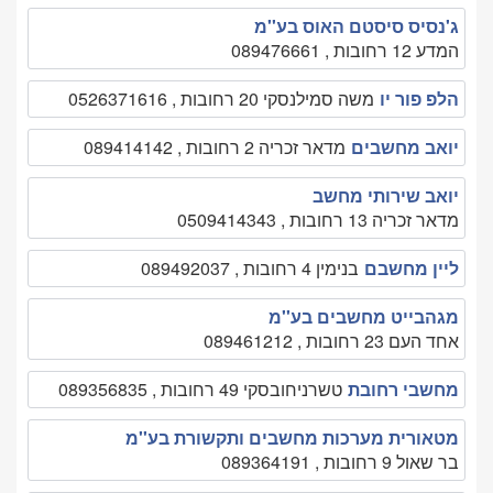
ג'נסיס סיסטם האוס בע''מ
המדע 12 רחובות , 089476661
הלפ פור יו
משה סמילנסקי 20 רחובות , 0526371616
יואב מחשבים
מדאר זכריה 2 רחובות , 089414142
יואב שירותי מחשב
מדאר זכריה 13 רחובות , 0509414343
ליין מחשבם
בנימין 4 רחובות , 089492037
מגהבייט מחשבים בע''מ
אחד העם 23 רחובות , 089461212
מחשבי רחובת
טשרניחובסקי 49 רחובות , 089356835
מטאורית מערכות מחשבים ותקשורת בע''מ
בר שאול 9 רחובות , 089364191