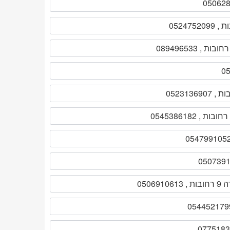
05069