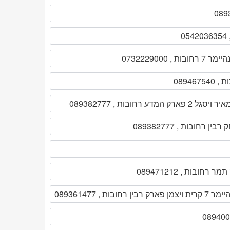
ת , 0732229000
2 פארק המדע רחובות , 089382777
ן רחובות , 089382777
רחובות , 089361477