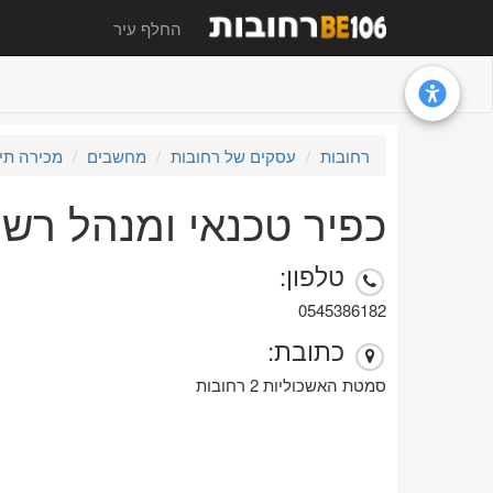
החלף עיר
רחובות
עסקים של רחובות
מחשבים
מכירה תיקו
כפיר טכנאי ומנהל רש
טלפון:
0545386182
כתובת:
סמטת האשכוליות 2 רחובות