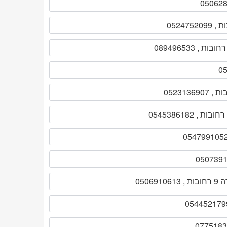
05069