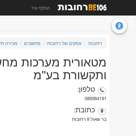
החלף עיר
רחובות
עסקים של רחובות
מחשבים
מכירה תיקו
מטאורית מערכות מחש
ותקשורת בע''מ
טלפון:
089364191
כתובת:
בר שאול 9 רחובות