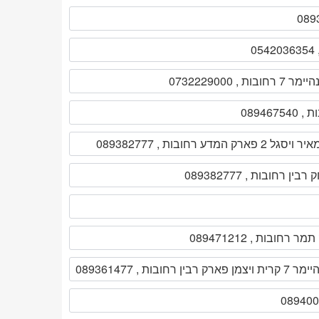
ת , 0732229000
2 פארק המדע רחובות , 089382777
ן רחובות , 089382777
רחובות , 089361477