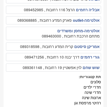
אבליה רחמים
הרצל 116 רחובות , 089452985
אולטימה-outlet
פארק המדע רחובות , 089368885
אולטימה-מחסן ומשרדים
מתחם הרכבת רחובות , 089463000
אמריקן סיסטם
קרית המדע רחובות , 089318598
גורי רחמים
דרך יבנה 10 רחובות , 089471256
שוש שחם
לוין אפשטיין 19 רחובות , 089361148
תת קטגוריות:
סלונים
חדרי ילדים
חדרי שינה
ארונות שינה
רהיטי מרפסת וגן