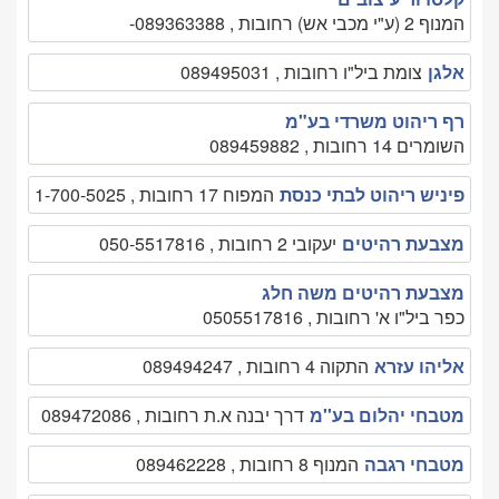
המנוף 2 (ע"י מכבי אש) רחובות , 089363388-
אלגן
צומת ביל"ו רחובות , 089495031
רף ריהוט משרדי בע"מ
השומרים 14 רחובות , 089459882
פיניש ריהוט לבתי כנסת
המפוח 17 רחובות , 1-700-5025
מצבעת רהיטים
יעקובי 2 רחובות , 050-5517816
מצבעת רהיטים משה חלג
כפר ביל"ו א' רחובות , 0505517816
אליהו עזרא
התקוה 4 רחובות , 089494247
מטבחי יהלום בע''מ
דרך יבנה א.ת רחובות , 089472086
מטבחי רגבה
המנוף 8 רחובות , 089462228