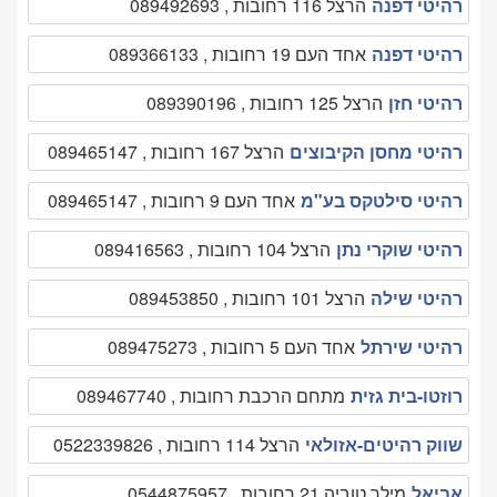
רהיטי דפנה
הרצל 116 רחובות , 089492693
רהיטי דפנה
אחד העם 19 רחובות , 089366133
רהיטי חזן
הרצל 125 רחובות , 089390196
רהיטי מחסן הקיבוצים
הרצל 167 רחובות , 089465147
רהיטי סילטקס בע"מ
אחד העם 9 רחובות , 089465147
רהיטי שוקרי נתן
הרצל 104 רחובות , 089416563
רהיטי שילה
הרצל 101 רחובות , 089453850
רהיטי שירתל
אחד העם 5 רחובות , 089475273
רוזטו-בית גזית
מתחם הרכבת רחובות , 089467740
שווק רהיטים-אזולאי
הרצל 114 רחובות , 0522339826
אביאל
מילר טוביה 21 רחובות , 0544875957