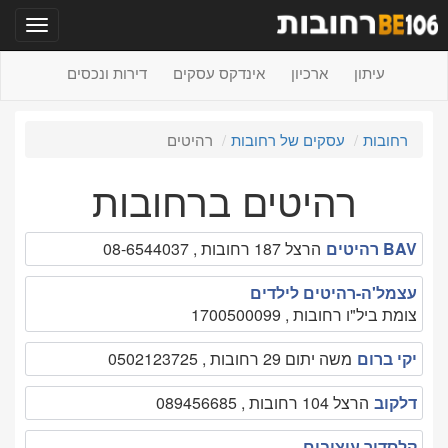
תפריט
עיתון
ארכיון
אינדקס עסקים
דירות ונכסים
רחובות
עסקים של רחובות
רהיטים
רהיטים ברחובות
BAV רהיטים
הרצל 187 רחובות , 08-6544037
עצמל'ה-רהיטים לילדים
צומת ביל"ו רחובות , 1700500099
יקי ברום
משה יתום 29 רחובות , 0502123725
דלקוב
הרצל 104 רחובות , 089456685
קלסדור עיצובים