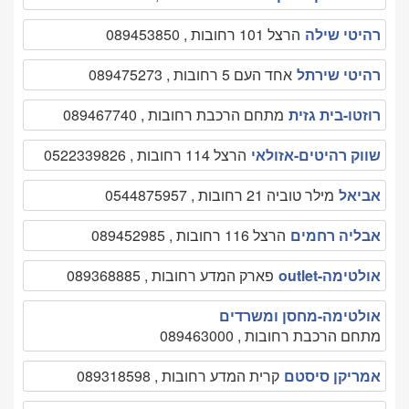
רהיטי שילה
הרצל 101 רחובות , 089453850
רהיטי שירתל
אחד העם 5 רחובות , 089475273
רוזטו-בית גזית
מתחם הרכבת רחובות , 089467740
שווק רהיטים-אזולאי
הרצל 114 רחובות , 0522339826
אביאל
מילר טוביה 21 רחובות , 0544875957
אבליה רחמים
הרצל 116 רחובות , 089452985
אולטימה-outlet
פארק המדע רחובות , 089368885
אולטימה-מחסן ומשרדים
מתחם הרכבת רחובות , 089463000
אמריקן סיסטם
קרית המדע רחובות , 089318598