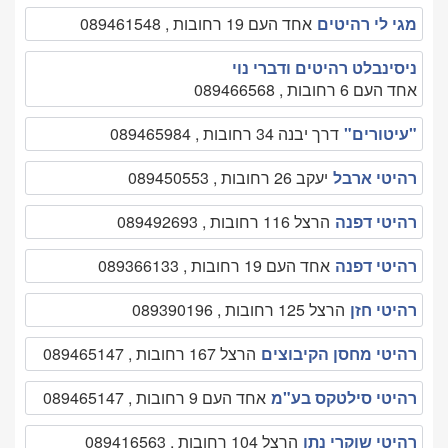
מגי לי רהיטים
אחד העם 19 רחובות , 089461548
ניסינבלט רהיטים ודברי נוי
אחד העם 6 רחובות , 089466568
"עיטורים"
דרך יבנה 34 רחובות , 089465984
רהיטי ארבל
יעקב 26 רחובות , 089450553
רהיטי דפנה
הרצל 116 רחובות , 089492693
רהיטי דפנה
אחד העם 19 רחובות , 089366133
רהיטי חזן
הרצל 125 רחובות , 089390196
רהיטי מחסן הקיבוצים
הרצל 167 רחובות , 089465147
רהיטי סילטקס בע"מ
אחד העם 9 רחובות , 089465147
רהיטי שוקרי נתן
הרצל 104 רחובות , 089416563