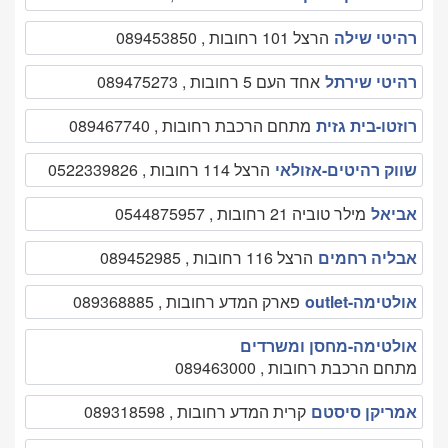
רהיטי שילה
הרצל 101 רחובות , 089453850
רהיטי שירתל
אחד העם 5 רחובות , 089475273
רוזטו-בית גזית
מתחם הרכבת רחובות , 089467740
שווק רהיטים-אזולאי
הרצל 114 רחובות , 0522339826
אביאל
מילר טוביה 21 רחובות , 0544875957
אבליה רחמים
הרצל 116 רחובות , 089452985
אולטימה-outlet
פארק המדע רחובות , 089368885
אולטימה-מחסן ומשרדים
מתחם הרכבת רחובות , 089463000
אמריקן סיסטם
קרית המדע רחובות , 089318598