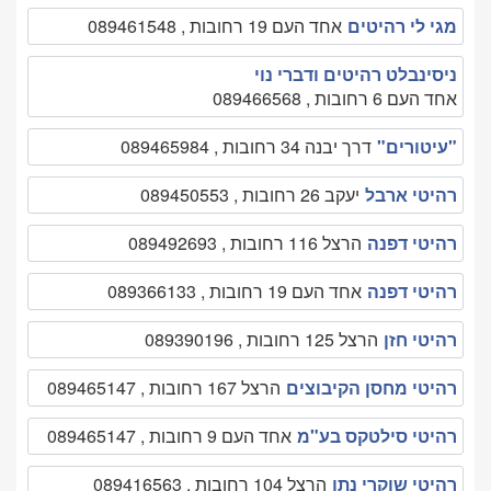
מגי לי רהיטים
אחד העם 19 רחובות , 089461548
ניסינבלט רהיטים ודברי נוי
אחד העם 6 רחובות , 089466568
"עיטורים"
דרך יבנה 34 רחובות , 089465984
רהיטי ארבל
יעקב 26 רחובות , 089450553
רהיטי דפנה
הרצל 116 רחובות , 089492693
רהיטי דפנה
אחד העם 19 רחובות , 089366133
רהיטי חזן
הרצל 125 רחובות , 089390196
רהיטי מחסן הקיבוצים
הרצל 167 רחובות , 089465147
רהיטי סילטקס בע"מ
אחד העם 9 רחובות , 089465147
רהיטי שוקרי נתן
הרצל 104 רחובות , 089416563