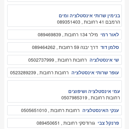
בנימין שרותי אינסטלציה ומים
הרמבם 41 רחובות , 089351403
לאור רמי
מילר 134 רחובות , 089469839
סלמן דוד
דרך יבנה 59 רחובות , 089464262
שי אינסטלציה
רחובות רחובות , 0502737999
עופר שרותי אינסטלציה
רחובות רחובות , 0523289239
עמי אינסטלציה ושיפוצים
רחובות רחובות , 0507985319
ענקי האינסטלציה
רחובות רחובות , 0505651010
פרנקל צבי
גורודסקי רחובות , 089450651