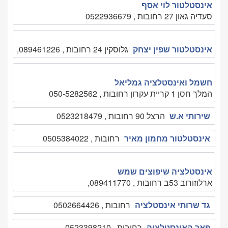
אינסטלטור לוי אסף
סעדיה גאון 27 רחובות , 0522936679
אינסטלטור שפין יצחק
גלוסקין 24 רחובות , 089461226,
חשמל ואינסטלציה גמליאל
המלך חסן 1 קריית עקרון רחובות , 050-5282562
שירותי א.ש
הרצל 90 רחובות , 0523218479
אינסטלטור מחמון מאיר
רחובות , 0505384022
אינסטלציה שיפוצים שמש
ארלוזורוב 53ב רחובות , 089411770,
גד שרותי אינסטלציה
רחובות , 0502664426
פאר האינסטלציה
רחובות , 0523398210