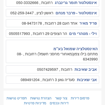
אינסטלטור תומר גרינברג
רחובות , 050-3332666
אינסטלטור - פרבר מנחם
ראשון לציון , 052-259-3447
פריד מאיר
אחד העם 28 רחובות , 08-9473178
וילי - מטהרי מים
הר הצופים 29 רחובות , 0505517993
האינסטלציה שמואל בע"מ
מתחם בילו צפון(מאחורי מחסני חשמל) רחובות , 08-
6343990
אביב שאיבות
רחובות , 0507429597
אבי שאיבות
סעדיה גאון 3 רחובות , 089491204
פרסום דירות
צור קשר
הצהרת נגישות
תפריט נגישות
דירות ונכסים
מדיניות פרטיות