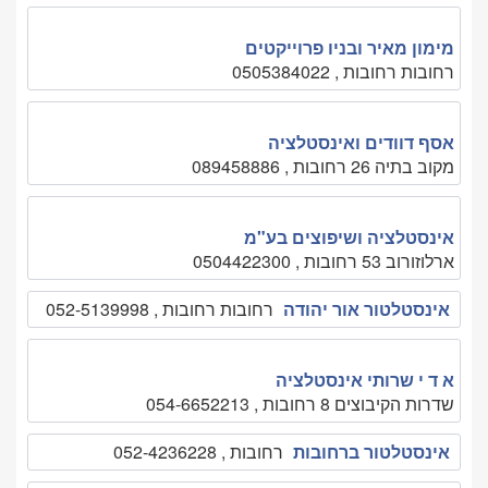
מימון מאיר ובניו פרוייקטים
רחובות רחובות , 0505384022
אסף דוודים ואינסטלציה
מקוב בתיה 26 רחובות , 089458886
אינסטלציה ושיפוצים בע"מ
ארלוזורוב 53 רחובות , 0504422300
אינסטלטור אור יהודה
רחובות רחובות , 052-5139998
א ד י שרותי אינסטלציה
שדרות הקיבוצים 8 רחובות , 054-6652213
אינסטלטור ברחובות
רחובות , 052-4236228