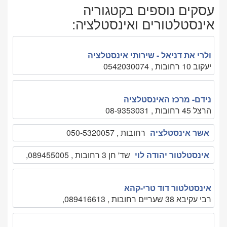
עסקים נוספים בקטגוריה
אינסטלטורים ואינסטלציה:
ולרי את דניאל - שירותי אינסטלציה
יעקוב 10 רחובות , 0542030074
נידם- מרכז האינסטלציה
הרצל 45 רחובות , 08-9353031
אשר אינסטלציה
רחובות , 050-5320057
אינסטלטור יהודה לוי
שד' חן 3 רחובות , 089455005,
אינסטלטור דוד טרי-קהא
רבי עקיבא 38 שעריים רחובות , 089416613,