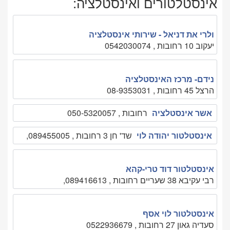
אינסטלטורים ואינסטלציה:
ולרי את דניאל - שירותי אינסטלציה
יעקוב 10 רחובות , 0542030074
נידם- מרכז האינסטלציה
הרצל 45 רחובות , 08-9353031
אשר אינסטלציה
רחובות , 050-5320057
אינסטלטור יהודה לוי
שד' חן 3 רחובות , 089455005,
אינסטלטור דוד טרי-קהא
רבי עקיבא 38 שעריים רחובות , 089416613,
אינסטלטור לוי אסף
סעדיה גאון 27 רחובות , 0522936679