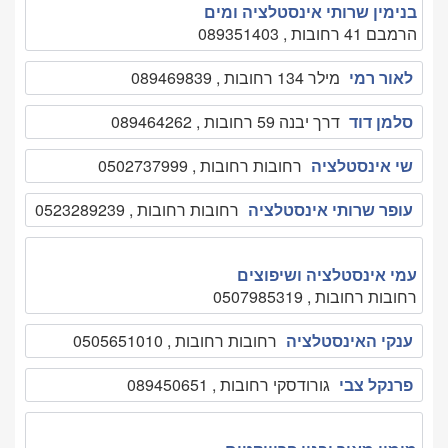
בנימין שרותי אינסטלציה ומים
הרמבם 41 רחובות , 089351403
לאור רמי
מילר 134 רחובות , 089469839
סלמן דוד
דרך יבנה 59 רחובות , 089464262
שי אינסטלציה
רחובות רחובות , 0502737999
עופר שרותי אינסטלציה
רחובות רחובות , 0523289239
עמי אינסטלציה ושיפוצים
רחובות רחובות , 0507985319
ענקי האינסטלציה
רחובות רחובות , 0505651010
פרנקל צבי
גורודסקי רחובות , 089450651