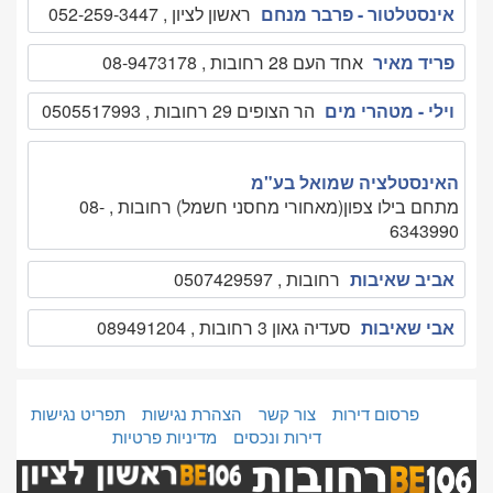
אינסטלטור - פרבר מנחם
ראשון לציון , 052-259-3447
פריד מאיר
אחד העם 28 רחובות , 08-9473178
וילי - מטהרי מים
הר הצופים 29 רחובות , 0505517993
האינסטלציה שמואל בע"מ
מתחם בילו צפון(מאחורי מחסני חשמל) רחובות , 08-
6343990
אביב שאיבות
רחובות , 0507429597
אבי שאיבות
סעדיה גאון 3 רחובות , 089491204
פרסום דירות
צור קשר
הצהרת נגישות
תפריט נגישות
דירות ונכסים
מדיניות פרטיות