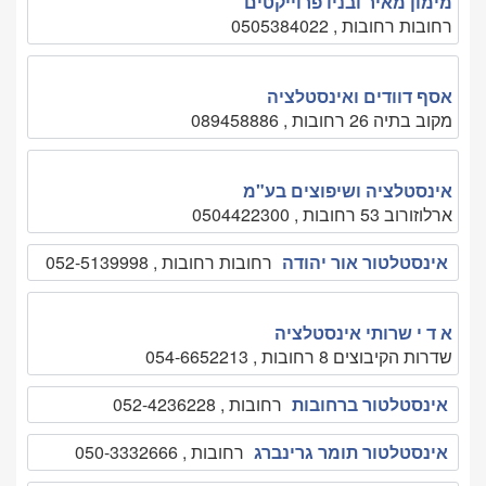
מימון מאיר ובניו פרוייקטים
רחובות רחובות , 0505384022
אסף דוודים ואינסטלציה
מקוב בתיה 26 רחובות , 089458886
אינסטלציה ושיפוצים בע"מ
ארלוזורוב 53 רחובות , 0504422300
אינסטלטור אור יהודה
רחובות רחובות , 052-5139998
א ד י שרותי אינסטלציה
שדרות הקיבוצים 8 רחובות , 054-6652213
אינסטלטור ברחובות
רחובות , 052-4236228
אינסטלטור תומר גרינברג
רחובות , 050-3332666