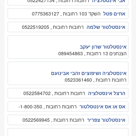
אבי אינסטלציה
רחובות רחובות , 0522427134
אחים פטל
השקד 103 רחובות , 0775363127
אינסטלטור שלמה
רחובות רחובות , 0522519205
אינסטלטור שרון יעקב
הצנחנים 13 רחובות , 089454863
אינסטלציה ושיפוצים זהבי אבינועם
רחובות רחובות , 0523361460
הרצל אינסטלציה
רחובות רחובות , 0522584702
אס או אס אינטסלטור
רחובות רחובות , 1-800-350-
אינסטלטור צפריר
רחובות רחובות , 0522569945