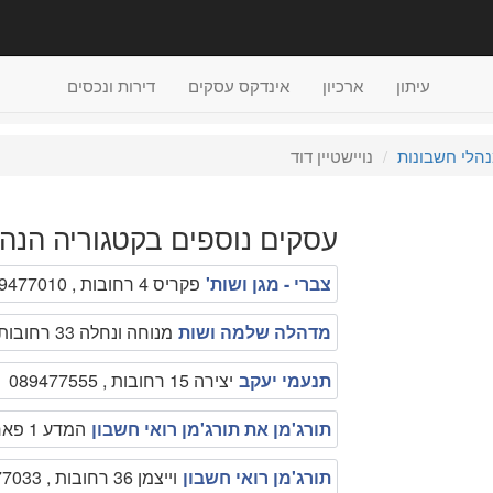
עיתון
ארכיון
אינדקס עסקים
דירות ונכסים
הלי חשבונות
נויישטיין דוד
עסקים נוספים בקטגוריה הנה
צברי - מגן ושות'
פקריס 4 רחובות , 089477010
מדהלה שלמה ושות
מנוחה ונחלה 33 רחובות , 08-9361951
תנעמי יעקב
יצירה 15 רחובות , 089477555
תורג'מן את תורג'מן רואי חשבון
המדע 1 פארק המדע רחובות , 077-3012559
תורג'מן רואי חשבון
וייצמן 36 רחובות , 089477033