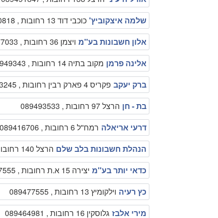
שלמה איצקוביץ'
כוכבי דוד 13 רחובות , 089460818
אלון חשבונות בע''מ
ויצמן 36 רחובות , 089477033
אלינה פרמן
מקוב בתיה 14 רחובות , 0544949343
ברק יעקב
פקריס 4 פארק רבין רחובות , 089473245
בת - חן
הרצל 97 רחובות , 089493533
דרעי אריאלה
רמח''ל 6 רחובות , 089416706
הנהלת חשבונות בלב שלם
הרצל 140 רחובות , 089451901
כדאי יותר בע''מ
יצירה 15 א.ת רחובות , 089477555
כץ רעיה
וילקומיץ 13 רחובות , 089477555
מירי אלבז
גלוסקין 16 רחובות , 089464981