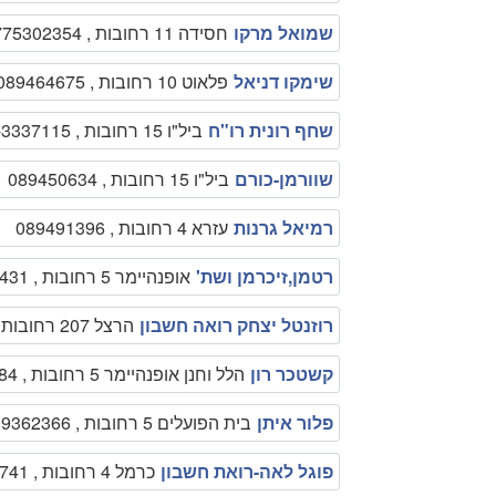
שמואל מרקו
חסידה 11 רחובות , 0775302354
שימקו דניאל
פלאוט 10 רחובות , 089464675
שחף רונית רו"ח
ביל"ו 15 רחובות , 050-3337115
שוורמן-כורם
ביל"ו 15 רחובות , 089450634
רמיאל גרנות
עזרא 4 רחובות , 089491396
רטמן,זיכרמן ושת'
אופנהיימר 5 רחובות , 0775055431
רוזנטל יצחק רואה חשבון
הרצל 207 רחובות , 089461957
קשטכר רון
הלל וחנן אופנהיימר 5 רחובות , 089476884
פלור איתן
בית הפועלים 5 רחובות , 089362366
פוגל לאה-רואת חשבון
כרמל 4 רחובות , 089477741