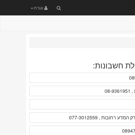
חיפוש
אורח
באתר
לת חשבונות: