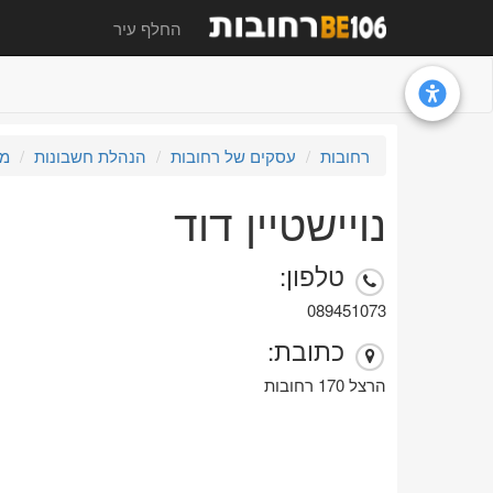
החלף עיר
רחובות
עסקים של רחובות
הנהלת חשבונות
מנ
נויישטיין דוד
טלפון:
089451073
כתובת:
הרצל 170 רחובות