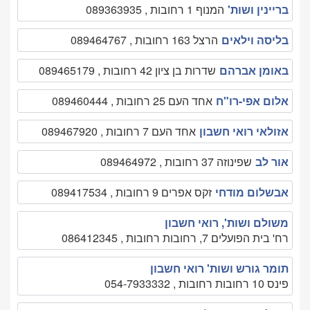
בריינין ושות'
המנוף 1 רחובות , 089363935
בליסה וילאים
הרצל 163 רחובות , 089464767
באומן אברהם
שדרות בן ציון 42 רחובות , 089465179
אלום אפי-רו"ח
אחד העם 25 רחובות , 089460444
אזולאי רואי חשבון
אחד העם 7 רחובות , 089467920
אור לב
שפינוזה 37 רחובות , 089464972
אבשלום מודחי
זקס אפרים 9 רחובות , 089417534
משולם ושות', רואי חשבון
רח' בית הפועלים 7, רחובות רחובות , 086412345
תומר גורש ושות' רואי חשבון
פינס 10 רחובות רחובות , 054-7933332