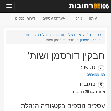
תפריט
עיתון
ארכיון
אינדקס עסקים
דירות ונכסים
רחובות
עסקים של רחובות
הנהלת חשבונות
רואי חשבון
חבקין דורסמן ושות'
חבקין דורסמן ושות'
טלפון:
089466169
כתובת:
אחד העם 26 רחובות
עסקים נוספים בקטגוריה הנהלת