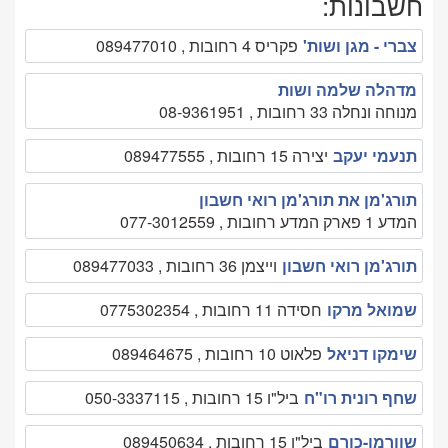
חשבונות:
צברי - מגן ושות'
פקריס 4 רחובות , 089477010
מדהלה שלמה ושות
מנוחה ונחלה 33 רחובות , 08-9361951
תנעמי יעקב
יצירה 15 רחובות , 089477555
תורג'מן את תורג'מן רואי חשבון
המדע 1 פארק המדע רחובות , 077-3012559
תורג'מן רואי חשבון
וייצמן 36 רחובות , 089477033
שמואל מרקו
חסידה 11 רחובות , 0775302354
שימקו דניאל
פלאוט 10 רחובות , 089464675
שחף רונית רו"ח
ביל"ו 15 רחובות , 050-3337115
שוורמן-כורם
ביל"ו 15 רחובות , 089450634