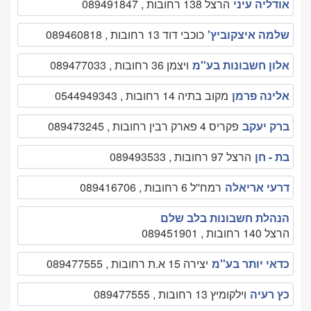
אודליה עיני
הרצל 138 רחובות , 089491847
שלמה איצקוביץ'
כוכבי דוד 13 רחובות , 089460818
אלון חשבונות בע''מ
ויצמן 36 רחובות , 089477033
אלינה פרמן
מקוב בתיה 14 רחובות , 0544949343
ברק יעקב
פקריס 4 פארק רבין רחובות , 089473245
בת - חן
הרצל 97 רחובות , 089493533
דרעי אריאלה
רמח''ל 6 רחובות , 089416706
הנהלת חשבונות בלב שלם
הרצל 140 רחובות , 089451901
כדאי יותר בע''מ
יצירה 15 א.ת רחובות , 089477555
כץ רעיה
וילקומיץ 13 רחובות , 089477555