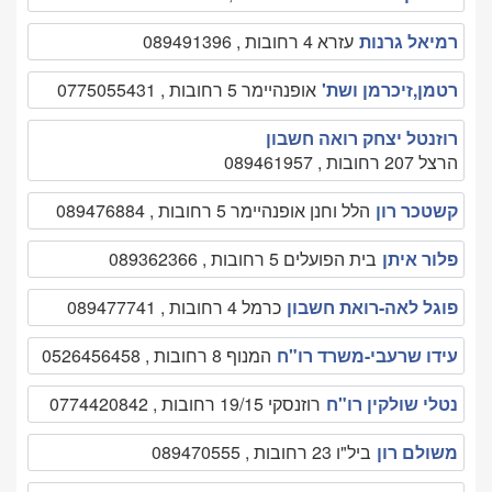
רמיאל גרנות
עזרא 4 רחובות , 089491396
רטמן,זיכרמן ושת'
אופנהיימר 5 רחובות , 0775055431
רוזנטל יצחק רואה חשבון
הרצל 207 רחובות , 089461957
קשטכר רון
הלל וחנן אופנהיימר 5 רחובות , 089476884
פלור איתן
בית הפועלים 5 רחובות , 089362366
פוגל לאה-רואת חשבון
כרמל 4 רחובות , 089477741
עידו שרעבי-משרד רו"ח
המנוף 8 רחובות , 0526456458
נטלי שולקין רו"ח
רוזנסקי 19/15 רחובות , 0774420842
משולם רון
ביל"ו 23 רחובות , 089470555