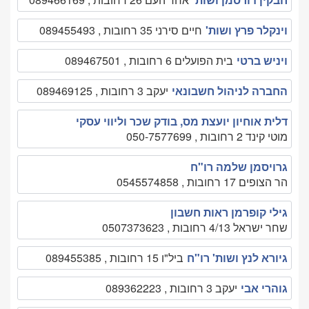
וינקלר פרץ ושות'
חיים סירני 35 רחובות , 089455493
ויניש ברטי
בית הפועלים 6 רחובות , 089467501
החברה לניהול חשבונאי
יעקב 3 רחובות , 089469125
דלית אוחיון יועצת מס, בודק שכר וליווי עסקי
מוטי קינד 2 רחובות , 050-7577699
גרויסמן שלמה רו"ח
הר הצופים 17 רחובות , 0545574858
גילי קופרמן ראות חשבון
שחר ישראל 4/13 רחובות , 0507373623
גיורא לנץ ושות' רו"ח
ביל"ו 15 רחובות , 089455385
גוהרי אבי
יעקב 3 רחובות , 089362223