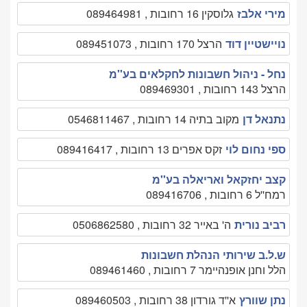
מירי אלבז
גלוסקין 16 רחובות , 089464981
נויישטיין דוד
הרצל 170 רחובות , 089451073
נחל - ניהול חשבונות לחקלאים בע''מ
הרצל 143 רחובות , 089469301
נתנאל דן
מקוב בתיה 14 רחובות , 0546811467
ספי נחום לוי
זקס אפרים 13 רחובות , 089416417
קצב יחזקאל ואריאלה בע''מ
רמח''ל 6 רחובות , 089416706
רביב נורית
ה' באייר 32 רחובות , 0506862580
ש.ל.ב שירותי הנהלת חשבונות
הלל וחנן אופנהיימר 7 רחובות , 089461460
נתן שוורץ
א''ד גורדון 38 רחובות , 089460503