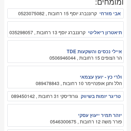
ומומחים:
אבי מזרחי
קרוננברג יוסף 15 רחובות , 0523075082
תיאטרון ריאליטי
קרוננברג יוסף 13 רחובות , 035298057
איילי נכסים והשקעות TDE
הר הצופים 15 רחובות , 0506946044
ולרי כץ - יועץ עצמאי
הלל וחנן אופנהיימר 10 רחובות , 089478843
טריגר יזמות בשיווק
גורודיסקי 31 רחובות , 089450142
יזהר תמיר ייעוץ עסקי
פורר משה 12 רחובות , 0546300675