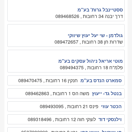
ססטיינבל גרות' בע''מ
דרך יבנה 34 רחובות , 089468526
גולדמן - שי יעל יעוץ שיווקי
שדרות חן 38 רחובות , 089472657
מוטי אריאל ניהול עסקים בע"מ
פלמ"ח 18 רחובות , 089494375
סמארט הנדס בע''מ
חנקין 16 רחובות , 089470475
בנטל גד- ייעוץ
משה הס 1 רחובות , 089462863
הכטר עוזי
פינס 21 רחובות , 089493095
וילנסקי דוד
לוצקי חוה 12 רחובות , 089318496