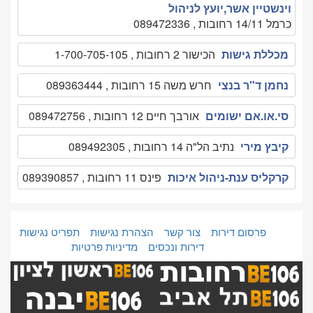
וינשטיין אשר,יועץ לניהול
כרמל 14/11 רחובות , 089472336
מכללת גישות
הכישור 2 רחובות , 1-700-705-105
נחמן ד"ר בנצי
חרש משה 15 רחובות , 089363444
סי.או.אם ישומים
אורבך חיים 12 רחובות , 089472756
קיבץ מירי
נתיב הל"ה 14 רחובות , 089492305
קרקליס ענת-ניהול איכות
פינס 11 רחובות , 089390857
פרסום דירות
צור קשר
הצהרת נגישות
תפריט נגישות
דירות ונכסים
מדיניות פרטיות