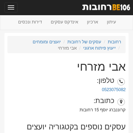
תפריט
עיתון
ארכיון
אינדקס עסקים
דירות ונכסים
רחובות
עסקים של רחובות
יועצים ומומחים
ייעוץ פיתוח ארגוני
אבי מזרחי
אבי מזרחי
טלפון:
0523075082
כתובת:
קרוננברג יוסף 15 רחובות
עסקים נוספים בקטגוריה יועצים