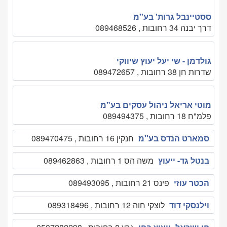
ססטיינבל גרות' בע''מ
דרך יבנה 34 רחובות , 089468526
גולדמן - שי יעל יעוץ שיווקי
שדרות חן 38 רחובות , 089472657
מוטי אריאל ניהול עסקים בע"מ
פלמ"ח 18 רחובות , 089494375
סמארט הנדס בע''מ
חנקין 16 רחובות , 089470475
בנטל גד- ייעוץ
משה הס 1 רחובות , 089462863
הכטר עוזי
פינס 21 רחובות , 089493095
וילנסקי דוד
לוצקי חוה 12 רחובות , 089318496