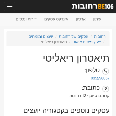
תפריט
עיתון
ארכיון
אינדקס עסקים
דירות ונכסים
רחובות
עסקים של רחובות
יועצים ומומחים
ייעוץ פיתוח ארגוני
תיאטרון ריאליטי
תיאטרון ריאליטי
טלפון:
035298057
כתובת:
קרוננברג יוסף 13 רחובות
עסקים נוספים בקטגוריה יועצים