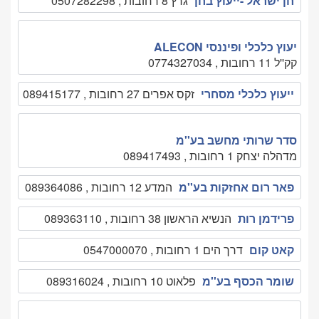
חן ישראל -ייעוץ בחן
גרץ 8 רחובות , 0507282298
יעוץ כלכלי ופיננסי ALECON
קק''ל 11 רחובות , 0774327034
ייעוץ כלכלי מסחרי
זקס אפרים 27 רחובות , 089415177
סדר שרותי מחשב בע''מ
מדהלה יצחק 1 רחובות , 089417493
פאר רום אחזקות בע''מ
המדע 12 רחובות , 089364086
פרידמן רות
הנשיא הראשון 38 רחובות , 089363110
קאט קום
דרך הים 1 רחובות , 0547000070
שומר הכסף בע''מ
פלאוט 10 רחובות , 089316024