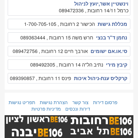
וינשטיין אשר,יועץ לניהול
כרמל 14/11 רחובות , 089472336
מכללת גישות
הכישור 2 רחובות , 1-700-705-105
נחמן ד"ר בנצי
חרש משה 15 רחובות , 089363444
סי.או.אם ישומים
אורבך חיים 12 רחובות , 089472756
קיבץ מירי
נתיב הל"ה 14 רחובות , 089492305
קרקליס ענת-ניהול איכות
פינס 11 רחובות , 089390857
פרסום דירות
צור קשר
הצהרת נגישות
תפריט נגישות
דירות ונכסים
מדיניות פרטיות