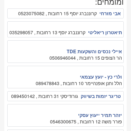
ומומחים:
אבי מזרחי
קרוננברג יוסף 15 רחובות , 0523075082
תיאטרון ריאליטי
קרוננברג יוסף 13 רחובות , 035298057
איילי נכסים והשקעות TDE
הר הצופים 15 רחובות , 0506946044
ולרי כץ - יועץ עצמאי
הלל וחנן אופנהיימר 10 רחובות , 089478843
טריגר יזמות בשיווק
גורודיסקי 31 רחובות , 089450142
יזהר תמיר ייעוץ עסקי
פורר משה 12 רחובות , 0546300675