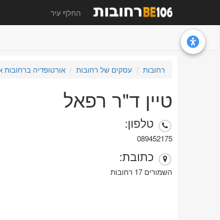
החלף עיר
רחובות
עסקים של רחובות
אורטופדיה ברחובות א
טיין ד"ר רפאל
טלפון:
089452175
כתובת:
השמורים 17 רחובות