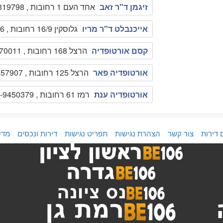
זיגמן ד"ר זאב
אחד העם 1 רחובות , 089319798
אייכנבלט ד"ר מריו
גלוסקין 16/9 רחובות , 08946176
קסם אורטופדיה
הרצל 168 רחובות , 089370011
אורטופדיה פאר
הרצל 125 רחובות , 08-9457907
אורטופדיה ענת
רמז 61 רחובות , 08-9450379
 דירות
צור קשר
הצהרת נגישות
תפריט נגישות
דירות ונכסים
מדי