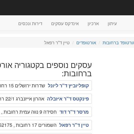
עיתון
ארכיון
אינדקס עסקים
דירות ונכסים
ורטופד ברחובות
אורטופדים
טיין ד"ר רפאל
עסקים נוספים בקטגוריה אור
ברחובות:
קופליוביץ ד"ר ליונל
שדרות ירושלים 15 רחובות , 08-6584825
פינקטס ד"ר איזבלה
אהרון אייזנברג 22/1 רחובות , 089476112
מרסר ד"ר דוד
חסידה 9 נווה עמית רחובות , 089416023
טיין ד"ר רפאל
השמורים 17 רחובות , 089452175