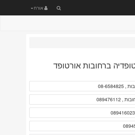
חיפוש
אורח
באתר
טופדיה ברחובות אורטופד