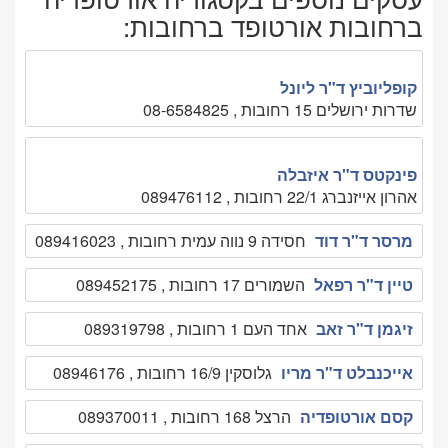
ברחובות אורטופד ברחובות:
קופליוביץ ד"ר ליונל
שדרות ירושלים 15 רחובות , 08-6584825
פינקטס ד"ר איזבלה
אהרון אייזנברג 22/1 רחובות , 089476112
מרסר ד"ר דוד
חסידה 9 נווה עמית רחובות , 089416023
טיין ד"ר רפאל
השמורים 17 רחובות , 089452175
זיגמן ד"ר זאב
אחד העם 1 רחובות , 089319798
אייכנבלט ד"ר מריו
גלוסקין 16/9 רחובות , 08946176
קסם אורטופדיה
הרצל 168 רחובות , 089370011