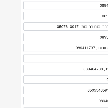
ה רחובות , 0507610017