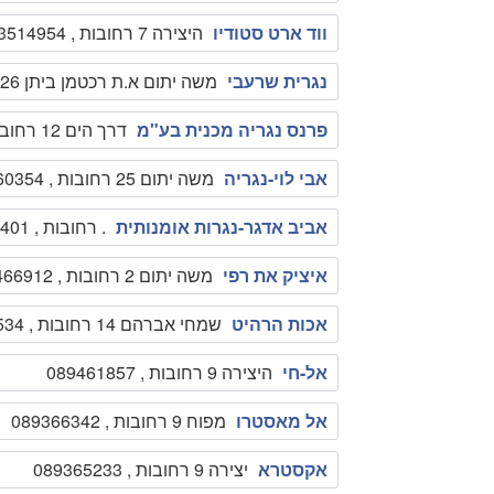
ווד ארט סטודיו
היצירה 7 רחובות , 052-3514954
נגרית שרעבי
משה יתום א.ת רכטמן ביתן 26 רחובות , 089469806
פרנס נגריה מכנית בע"מ
דרך הים 12 רחובות , 089461665
אבי לוי-נגריה
משה יתום 25 רחובות , 089460354
אביב אדגר-נגרות אומנותית
. רחובות , 089322401
איציק את רפי
משה יתום 2 רחובות , 089466912
אכות הרהיט
שמחי אברהם 14 רחובות , 089459534
אל-חי
היצירה 9 רחובות , 089461857
אל מאסטרו
מפוח 9 רחובות , 089366342
אקסטרא
יצירה 9 רחובות , 089365233