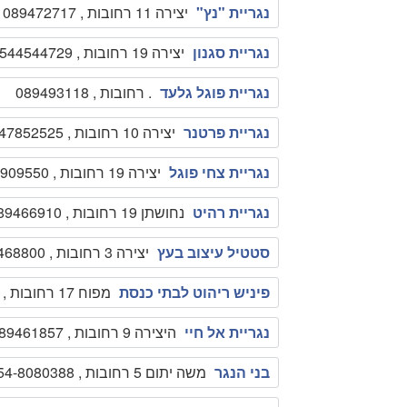
נגריית "נץ"
יצירה 11 רחובות , 089472717
נגריית סגנון
יצירה 19 רחובות , 0544544729
נגריית פוגל גלעד
. רחובות , 089493118
נגריית פרטנר
יצירה 10 רחובות , 0547852525
נגריית צחי פוגל
יצירה 19 רחובות , 0522909550
נגריית רהיט
נחושתן 19 רחובות , 089466910
סטטיל עיצוב בעץ
יצירה 3 רחובות , 089468800
פיניש ריהוט לבתי כנסת
מפוח 17 רחובות , 1700502550
נגריית אל חיי
היצירה 9 רחובות , 089461857
בני הנגר
משה יתום 5 רחובות , 054-8080388