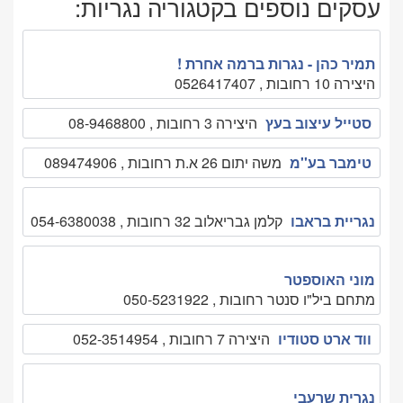
עסקים נוספים בקטגוריה נגריות:
תמיר כהן - נגרות ברמה אחרת !
היצירה 10 רחובות , 0526417407
סטייל עיצוב בעץ
היצירה 3 רחובות , 08-9468800
טימבר בע''מ
משה יתום 26 א.ת רחובות , 089474906
נגריית בראבו
קלמן גבריאלוב 32 רחובות , 054-6380038
מוני האוספטר
מתחם ביל"ו סנטר רחובות , 050-5231922
ווד ארט סטודיו
היצירה 7 רחובות , 052-3514954
נגרית שרעבי