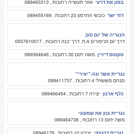
בסון את דרעי
אזור תעשייה רחובות , 089463313
דוד ישר
כובשי החרמון 23 רחובות , 089455169
הנגריה של יום טוב
דרך יום הכיפורים א.ת. דרך יבנה רחובות , 0507610017
טקטוס דיזיין
משה יתום 30 רחובות , 089364646
נגריית אשר ונה-"יאירי"
מנחם מששוילי 4 רחובות , 089411737
כלף ארנון
יצירה 7 רחובות , 089466454
נגריית גנץ את שמעוני
משה יתום 13 רחובות , 089464738
נגריית דרגצקי
יצירה 10 רחובות , 08946176