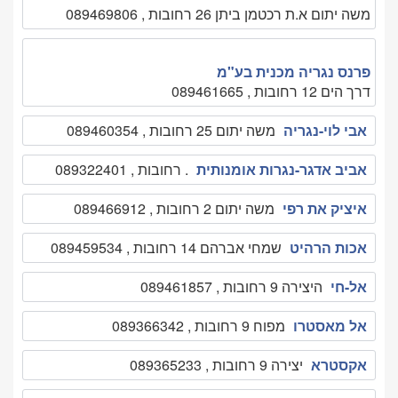
משה יתום א.ת רכטמן ביתן 26 רחובות , 089469806
פרנס נגריה מכנית בע"מ
דרך הים 12 רחובות , 089461665
אבי לוי-נגריה
משה יתום 25 רחובות , 089460354
אביב אדגר-נגרות אומנותית
. רחובות , 089322401
איציק את רפי
משה יתום 2 רחובות , 089466912
אכות הרהיט
שמחי אברהם 14 רחובות , 089459534
אל-חי
היצירה 9 רחובות , 089461857
אל מאסטרו
מפוח 9 רחובות , 089366342
אקסטרא
יצירה 9 רחובות , 089365233