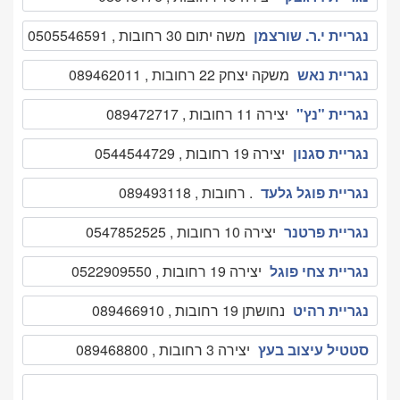
נגריית י.ר. שורצמן
משה יתום 30 רחובות , 0505546591
נגריית נאש
משקה יצחק 22 רחובות , 089462011
נגריית "נץ"
יצירה 11 רחובות , 089472717
נגריית סגנון
יצירה 19 רחובות , 0544544729
נגריית פוגל גלעד
. רחובות , 089493118
נגריית פרטנר
יצירה 10 רחובות , 0547852525
נגריית צחי פוגל
יצירה 19 רחובות , 0522909550
נגריית רהיט
נחושתן 19 רחובות , 089466910
סטטיל עיצוב בעץ
יצירה 3 רחובות , 089468800