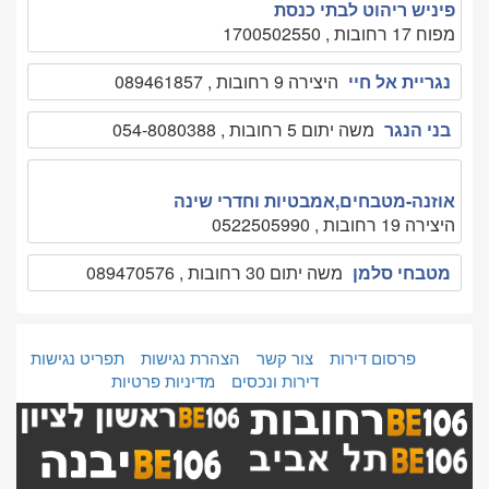
פיניש ריהוט לבתי כנסת
מפוח 17 רחובות , 1700502550
נגריית אל חיי
היצירה 9 רחובות , 089461857
בני הנגר
משה יתום 5 רחובות , 054-8080388
אוזנה-מטבחים,אמבטיות וחדרי שינה
היצירה 19 רחובות , 0522505990
מטבחי סלמן
משה יתום 30 רחובות , 089470576
פרסום דירות
צור קשר
הצהרת נגישות
תפריט נגישות
דירות ונכסים
מדיניות פרטיות