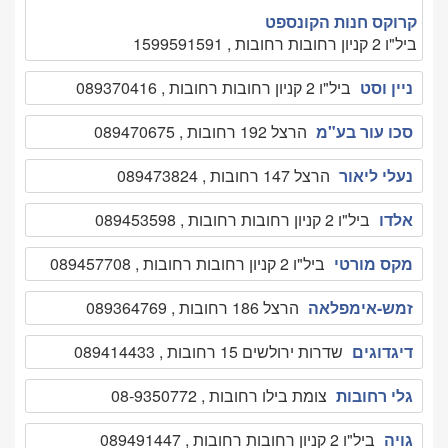
קרוקס חנות הקונספט
ביל"ו 2 קניון רחובות רחובות , 1599591591
ניין וסט
ביל"ו 2 קניון רחובות רחובות , 089370416
סכו עור בע"מ
הרצל 192 רחובות , 089470675
נעלי ליאור
הרצל 147 רחובות , 089473824
אלדו
ביל"ו 2 קניון רחובות רחובות , 089453598
מקס מורטי
ביל"ו 2 קניון רחובות רחובות , 089457708
זמש-אימפלאה
הרצל 186 רחובות , 089364769
דיגדוגים
שדרות ירולשים 15 רחובות , 089414433
גלי רחובות
צומת בילו רחובות , 08-9350772
גויה
ביל"ו 2 קניון רחובות רחובות , 089491447