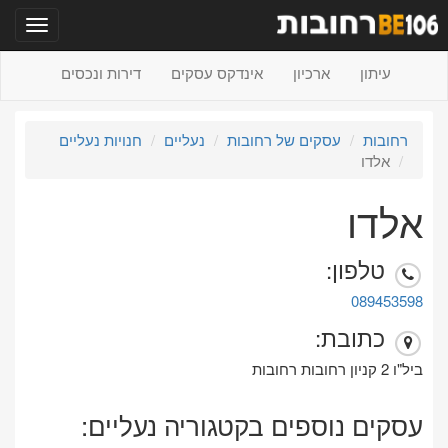
תפריט
עיתון
ארכיון
אינדקס עסקים
דירות ונכסים
רחובות
עסקים של רחובות
נעליים
חנויות נעליים
אלדו
אלדו
טלפון:
089453598
כתובת:
ביל"ו 2 קניון רחובות רחובות
עסקים נוספים בקטגוריה נעליים: