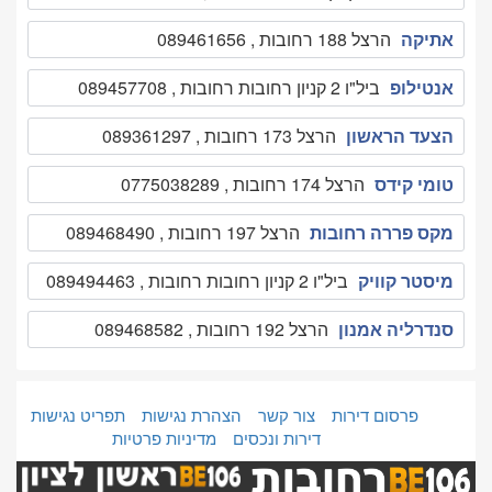
אתיקה
הרצל 188 רחובות , 089461656
אנטילופ
ביל"ו 2 קניון רחובות רחובות , 089457708
הצעד הראשון
הרצל 173 רחובות , 089361297
טומי קידס
הרצל 174 רחובות , 0775038289
מקס פררה רחובות
הרצל 197 רחובות , 089468490
מיסטר קוויק
ביל"ו 2 קניון רחובות רחובות , 089494463
סנדרליה אמנון
הרצל 192 רחובות , 089468582
פרסום דירות
צור קשר
הצהרת נגישות
תפריט נגישות
דירות ונכסים
מדיניות פרטיות