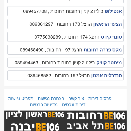
אנטילופ
ביל"ו 2 קניון רחובות רחובות , 089457708
הצעד הראשון
הרצל 173 רחובות , 089361297
טומי קידס
הרצל 174 רחובות , 0775038289
מקס פררה רחובות
הרצל 197 רחובות , 089468490
מיסטר קוויק
ביל"ו 2 קניון רחובות רחובות , 089494463
סנדרליה אמנון
הרצל 192 רחובות , 089468582
פרסום דירות
צור קשר
הצהרת נגישות
תפריט נגישות
דירות ונכסים
מדיניות פרטיות