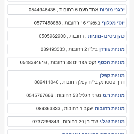
יבגני מוניות
אחד העם 5 רחובות , 0544946435
יוסי מכלוף
בשארי 16 רחובות , 0577458888
כהן ניסים -מוניות
. רחובות , 0505962903
מוניות גורדן
ביל''ו 2 רחובות , 089493333
מוניות הכסף
זקס אפריים 38 רחובות , 0548384616
מוניות קפלן
דרך פסטרנק בי''ח קפלן רחובות , 089411040
מוניות ר.מ
מגיני הגליל 53 רחובות , 0545767666
מוניות רחובות
יעקב 1 רחובות , 089363333
מוניות ש.ל.י
שד' חן 20 רחובות , 0737266843